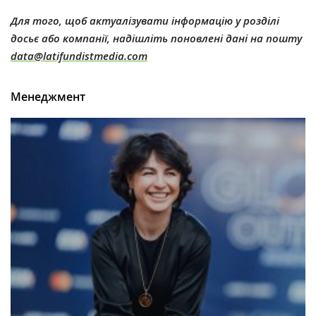
Для того, щоб актуалізувати інформацію у розділі
досьє або компанії, надішліть поновлені дані на пошту
data@latifundistmedia.com
Менеджмент