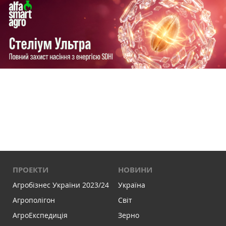
ПРОЕКТИ
НОВИНИ
Агробізнес України 2023/24
Україна
Агрополігон
Світ
АгроЕкспедиція
Зерно