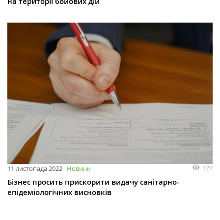
на території бойових дій
127
11 листопада 2022
Новини
Бізнес просить прискорити видачу санітарно-
епідеміологічних висновків