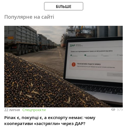
БІЛЬШЕ
Популярне на сайті
979
22 липня
Спецпроєкти
Ріпак є, покупці є, а експорту немає: чому
кооперативи «застрягли» через ДАР?