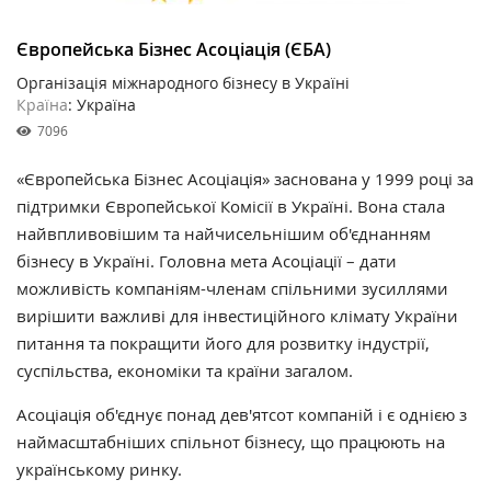
Європейська Бізнес Асоціація (ЄБА)
Організація міжнародного бізнесу в Україні
Країна
: Україна
7096
«Європейська Бізнес Асоціація» заснована у 1999 році за
підтримки Європейської Комісії в Україні. Вона стала
найвпливовішим та найчисельнішим об'єднанням
бізнесу в Україні. Головна мета Асоціації – дати
можливість компаніям-членам спільними зусиллями
вирішити важливі для інвестиційного клімату України
питання та покращити його для розвитку індустрії,
суспільства, економіки та країни загалом.
Асоціація об'єднує понад дев'ятсот компаній і є однією з
наймасштабніших спільнот бізнесу, що працюють на
українському ринку.