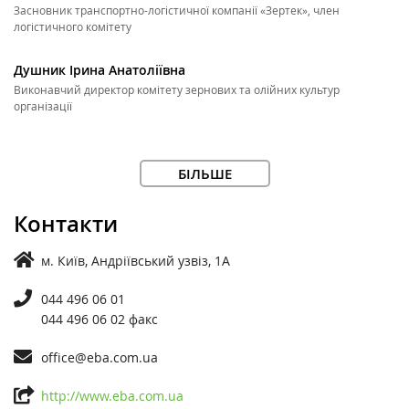
Засновник транспортно-логістичної компанії «Зертек», член
логістичного комітету
Душник Ірина Анатоліївна
Виконавчий директор комітету зернових та олійних культур
організації
БІЛЬШЕ
Контакти
м. Київ, Андріївський узвіз, 1А
044 496 06 01
044 496 06 02 факс
office@eba.com.ua
http://www.eba.com.ua