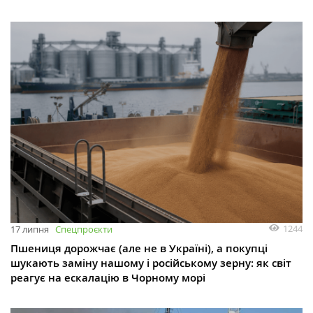
1244
17 липня
Спецпроєкти
Пшениця дорожчає (але не в Україні), а покупці
шукають заміну нашому і російському зерну: як світ
реагує на ескалацію в Чорному морі