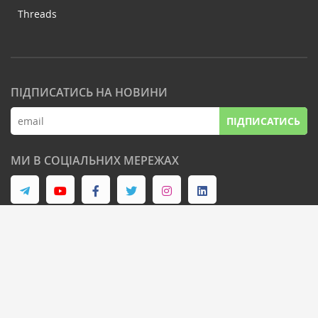
Threads
ПІДПИСАТИСЬ НА НОВИНИ
ПІДПИСАТИСЬ
МИ В СОЦІАЛЬНИХ МЕРЕЖАХ
© Latifundist Media, 2013-2026. Всі права захищені
Дизайн сайту -
Cтудія Михайла Муковоза