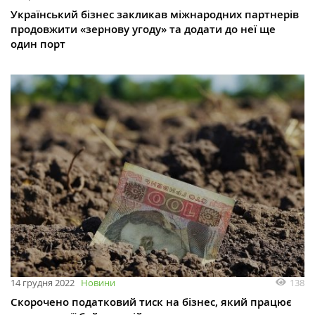
Український бізнес закликав міжнародних партнерів
продовжити «зернову угоду» та додати до неї ще
один порт
138
14 грудня 2022
Новини
Скорочено податковий тиск на бізнес, який працює