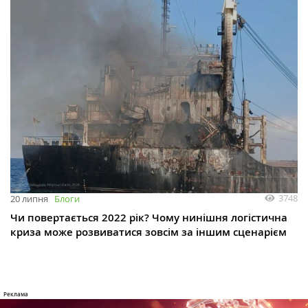
3748
20 липня
Блоги
Чи повертається 2022 рік? Чому нинішня логістична
криза може розвиватися зовсім за іншим сценарієм