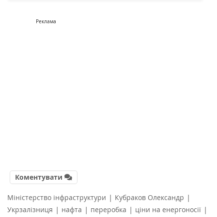
Реклама
Коментувати
|
|
Міністерство інфраструктури
Кубраков Олександр
|
|
|
|
Укрзалізниця
нафта
переробка
ціни на енергоносії