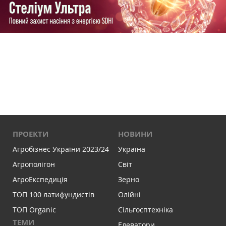
ПРОЕКТИ
НОВИНИ
Агробізнес України 2023/24
Україна
Агрополігон
Світ
АгроЕкспедиція
Зерно
ТОП 100 латифундистів
Олійні
ТОП Organic
Сільгосптехніка
ТЕМИ
Елеватори