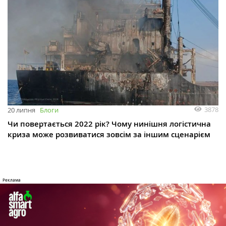
3878
20 липня
Блоги
Чи повертається 2022 рік? Чому нинішня логістична
криза може розвиватися зовсім за іншим сценарієм