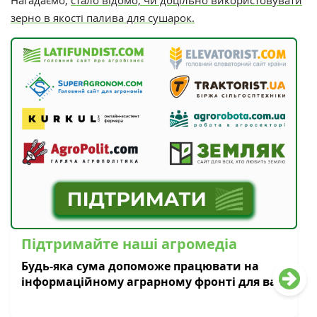
Нагадаємо,
стало відомо, чи доцільно використовувати
зерно в якості палива для сушарок.
Підтримайте наші агромедіа
Будь-яка сума допоможе працювати на
інформаційному аграрному фронті для вас