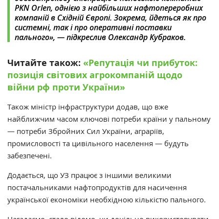
PKN Orlen, однією з найбільших нафтопереробних
компаній в Східній Європі. Зокрема, йдеться як про
системні, так і про оперативні поставки
пального‎»‎, — підкреслив Олександр Кубраков
.
Читайте також:
«‎Репутація чи прибуток:
позиція світових агрокомпаній щодо
війни рф проти України»‎
Також міністр інфраструктури додав, що вже
найближчим часом ключові потреби країни у пальному
— потреби Збройних Сил України, аграріїв,
промисловості та цивільного населення — будуть
забезпечені.
Додається, що УЗ працює з іншими великими
постачальниками нафтопродуктів для насичення
української економіки необхідною кількістю пального.