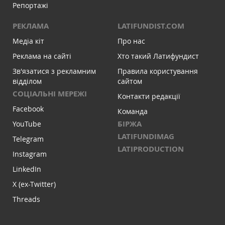
Репортажі
РЕКЛАМА
LATIFUNDIST.COM
Медіа кіт
Про нас
Реклама на сайті
Хто такий Латифундист
Зв'язатися з рекламним
Правила користування
відділом
сайтом
СОЦІАЛЬНІ МЕРЕЖІ
Контакти редакції
Facebook
Команда
БІРЖА
YouTube
LATIFUNDIMAG
Telegram
LATIPRODUCTION
Instagram
LinkedIn
X (ex-Twitter)
Threads