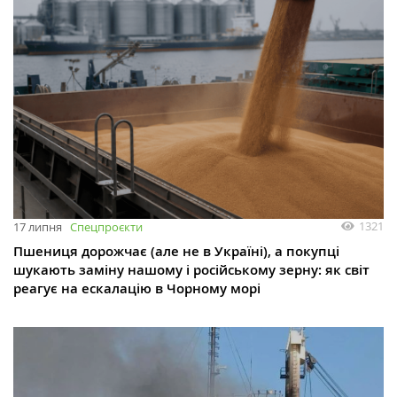
1321
17 липня
Спецпроєкти
Пшениця дорожчає (але не в Україні), а покупці
шукають заміну нашому і російському зерну: як світ
реагує на ескалацію в Чорному морі