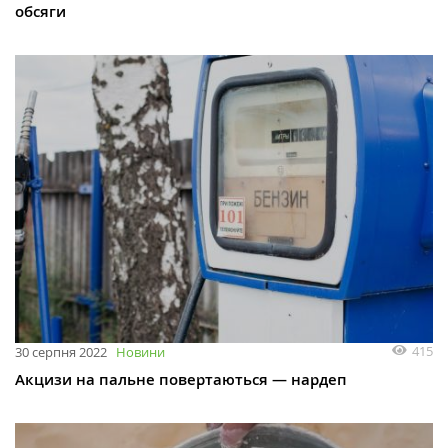
обсяги
415
30 серпня 2022
Новини
Акцизи на пальне повертаються — нардеп