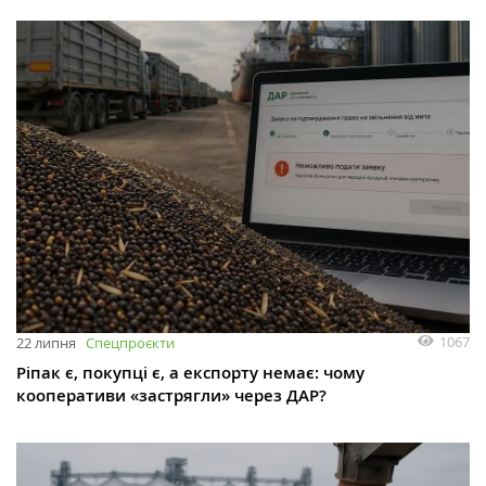
1067
22 липня
Спецпроєкти
Ріпак є, покупці є, а експорту немає: чому
кооперативи «застрягли» через ДАР?