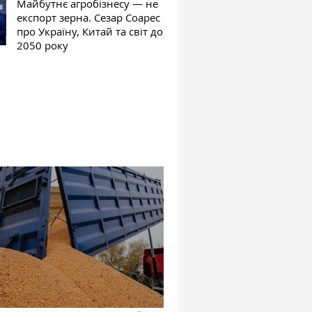
Майбутнє агробізнесу — не
експорт зерна. Сезар Соарес
про Україну, Китай та світ до
2050 року