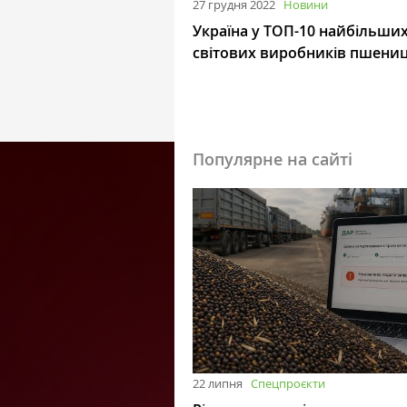
27 грудня 2022
Новини
Україна у ТОП-10 найбільши
світових виробників пшениц
Популярне на сайті
22 липня
Спецпроєкти