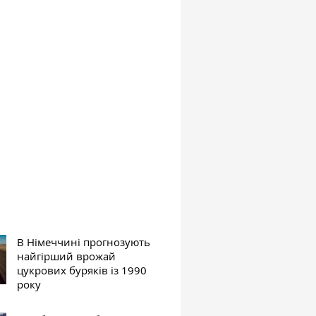
В Німеччині прогнозують
найгірший врожай
цукрових буряків із 1990
року