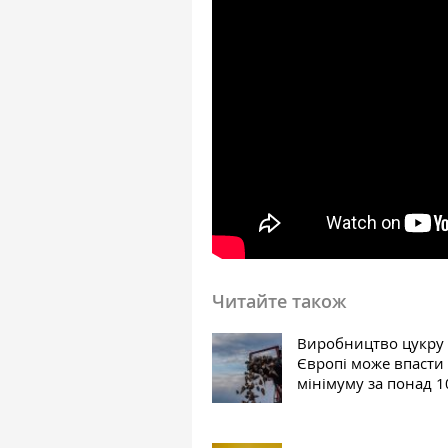
Читайте також
Виробництво цукру
Європі може впасти
мінімуму за понад 1