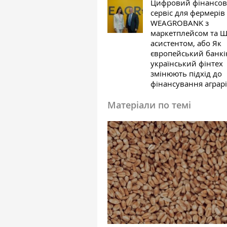
Цифровий фінансо
сервіс для фермерів
WEAGROBANK з
маркетплейсом та Ш
асистентом, або Як
європейський банкін
український фінтех
змінюють підхід до
фінансування аграрі
Матеріали по темі