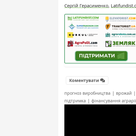
Сергій Герасименко
,
Latifundist
Коментувати
|
|
прогноз виробництва
врожай
|
підтримка
фінансування аграрі