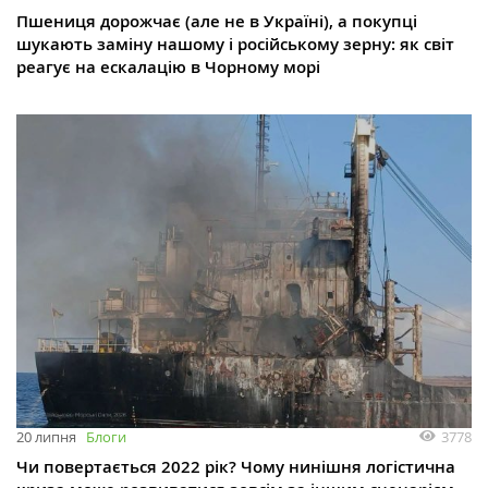
Пшениця дорожчає (але не в Україні), а покупці
шукають заміну нашому і російському зерну: як світ
реагує на ескалацію в Чорному морі
3778
20 липня
Блоги
Чи повертається 2022 рік? Чому нинішня логістична