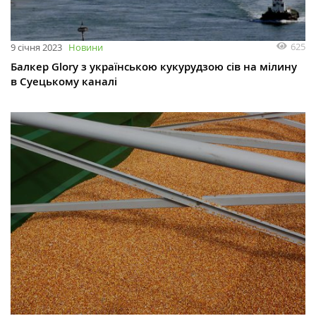
625
9 січня 2023
Новини
Балкер Glory з українською кукурудзою сів на мілину
в Суецькому каналі