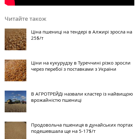
Читайте також
Ціна пшениці на тендері в Алжирі зросла на
25$/т
Ціни на кукурудзу в Туреччині різко зросли
через перебої з поставками з України
В АГРОТРЕЙДі назвали кластер із найвищою
врожайністю пшениці
Продовольча пшениця в дунайських портах
подешевшала ще на 5-17$/т