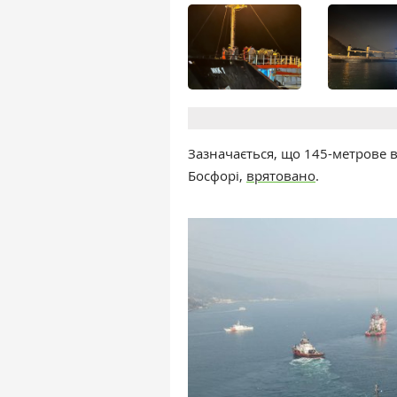
Зазначається, що 145-метрове в
Босфорі,
врятовано
.