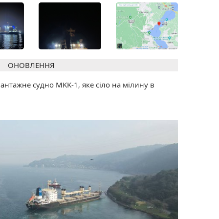
ОНОВЛЕННЯ
антажне судно MKK-1, яке сіло на мілину в