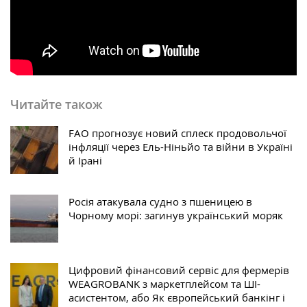
Читайте також
FAO прогнозує новий сплеск продовольчої
інфляції через Ель-Ніньйо та війни в Україні
й Ірані
Росія атакувала судно з пшеницею в
Чорному морі: загинув український моряк
Цифровий фінансовий сервіс для фермерів
WEAGROBANK з маркетплейсом та ШІ-
асистентом, або Як європейський банкінг і