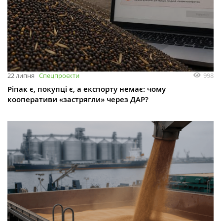
998
22 липня
Спецпроєкти
Ріпак є, покупці є, а експорту немає: чому
кооперативи «застрягли» через ДАР?