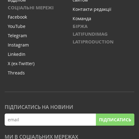
СОЦІАЛЬНІ МЕРЕЖІ
Контакти редакції
Facebook
Команда
БІРЖА
YouTube
LATIFUNDIMAG
Telegram
LATIPRODUCTION
Instagram
LinkedIn
X (ex-Twitter)
Threads
ПІДПИСАТИСЬ НА НОВИНИ
ПІДПИСАТИСЬ
МИ В СОЦІАЛЬНИХ МЕРЕЖАХ