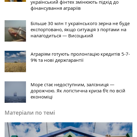
український фінтех змінюють підхід до
фінансування аграріїв
Більше 30 млн т українського зерна не буде
експортовано, якщо ситуація з портами на
налагодиться — Висоцький
Аграріям готують пролонгацію кредитів 5-7-
9% та нові держгарантії
Море стає недоступним, залізниця —
дорожчою. Як логістична криза б’є по всій
економіці
Матеріали по темі