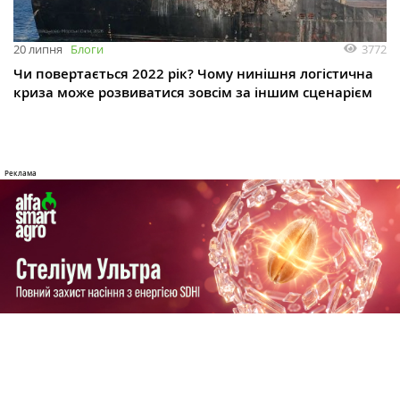
3772
20 липня
Блоги
Чи повертається 2022 рік? Чому нинішня логістична
криза може розвиватися зовсім за іншим сценарієм