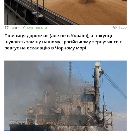
1255
17 липня
Спецпроєкти
Пшениця дорожчає (але не в Україні), а покупці
шукають заміну нашому і російському зерну: як світ
реагує на ескалацію в Чорному морі