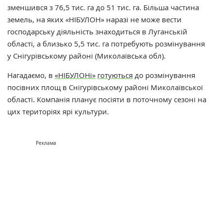
зменшився з 76,5 тис. га до 51 тис. га. Більша частина
земель, на яких
«НІБУЛОН»
наразі не може вести
господарську діяльність знаходиться в Луганській
області, а близько 5,5 тис. га потребують розмінування
у Снігурівському районі (Миколаївська обл).
Нагадаємо, в
«НІБУЛОНі»
готуються
до розмінування
посівних площ в Снігурівському районі Миколаївської
області. Компанія планує посіяти в поточному сезоні на
цих територіях ярі культури.
Реклама