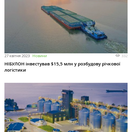
332
27 квітня 2023
Новини
НІБУЛОН інвестував $15,5 млн у розбудову річкової
логістики