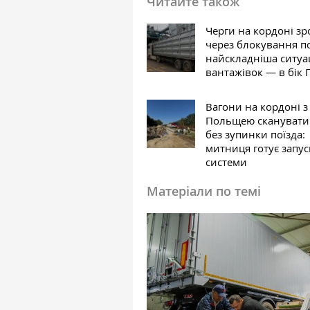
Читайте також
Черги на кордоні зр
через блокування по
найскладніша ситуа
вантажівок — в бік
Вагони на кордоні з
Польщею сканувати
без зупинки поїзда:
митниця готує запус
системи
Матеріали по темі