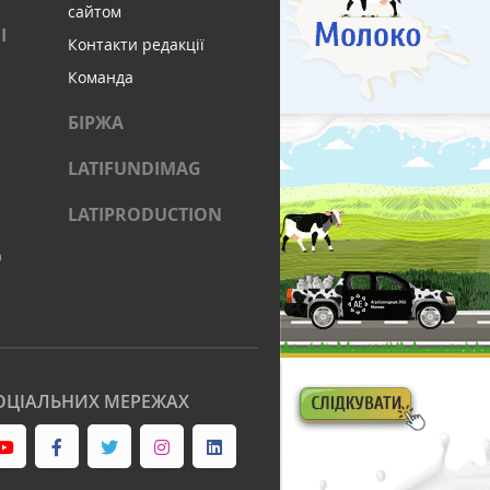
сайтом
І
Контакти редакції
Команда
БІРЖА
LATIFUNDIMAG
LATIPRODUCTION
)
ОЦІАЛЬНИХ МЕРЕЖАХ