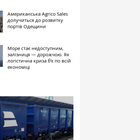
Американська Agrico Sales
долучиться до розвитку
портів Одещини
Море стає недоступним,
залізниця — дорожчою. Як
логістична криза б’є по всій
економіці