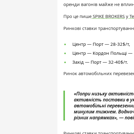
оренди вагонів майже не вплин
Про це пише
SPIKE BROKERS
у
Te
Ринкові ставки транспортуванн
Центр
—
Порт
—
28-32$/т,
Центр
—
Кордон Польщі
—
Захід
—
Порт
—
32-40$/т.
Ринок автомобільних перевезен
«
Попри низьку активність
активність поставки в ук
автомобільні перевезення
минулим тижнем. Водноча
різних напрямках
», — по
Ринкові ставки транспортуванн