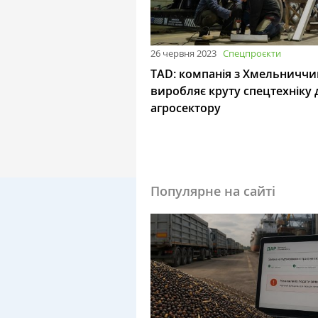
26 червня 2023
Спецпроєкти
ТAD: компанія з Хмельниччи
виробляє круту спецтехніку 
агросектору
Популярне на сайті