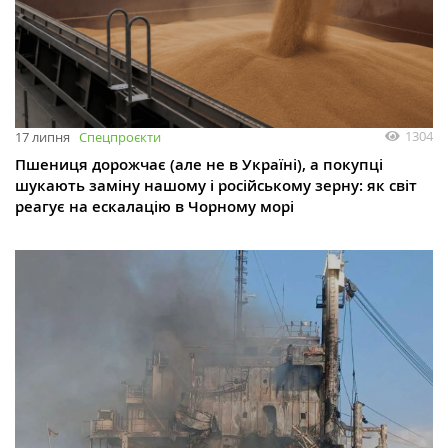
1304
17 липня
Спецпроєкти
Пшениця дорожчає (але не в Україні), а покупці
шукають заміну нашому і російському зерну: як світ
реагує на ескалацію в Чорному морі