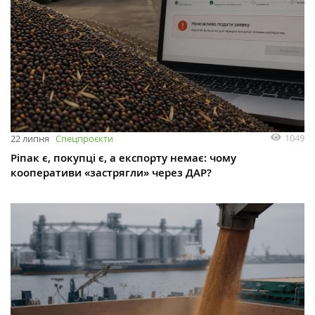
1049
22 липня
Спецпроєкти
Ріпак є, покупці є, а експорту немає: чому
кооперативи «застрягли» через ДАР?