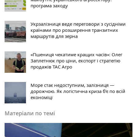
програма заходу
Укрзалізниця веде переговори з сусідніми
країнами про розширення транзитних
маршрутів для зерна
«Пшениця чекатиме кращих часів»: Олег
Заплетнюк про ціни, експорт і стратегію
продажів ТАС Агро
Море стає недоступним, залізниця —
дорожчою. Як логістична криза б’є по всій
економіці
Матеріали по темі