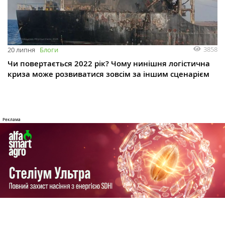
3858
20 липня
Блоги
Чи повертається 2022 рік? Чому нинішня логістична
криза може розвиватися зовсім за іншим сценарієм