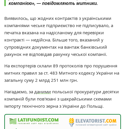
компанією», — повідомляють митники.
Виявилось, що жодних контрактів з українськими
компаніями чеське підприємство не підписувало, а
печатка вказана на надісланому для перевірки
контракті
—
недійсна. Більше того, вказаний у
супровідних документах на вантаж банківський
рахунок не відповідав рахунку чеської компанії.
На експортерів склали 89 протоколів про порушення
митних правил за ст. 483 Митного кодексу України на
загальну суму 2 млрд 251 млн грн.
Нагадаємо, з
а
даними
польської прокуратури десятки
компаній були пов'язані з шахрайськими схемами
імпорту технічного зерна з України до Польщі.