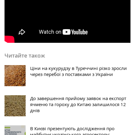
Читайте також
Ціни на кукурудзу в Туреччині різко зросли
через перебої з поставками з України
До завершення прийому заявок на експорт
ячменю та гороху до Китаю залишилося 12
днів
В Києві презентують дослідження про
майбутнє українського агросектору: