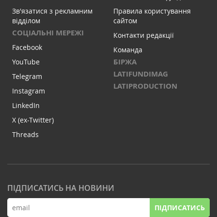
Зв'язатися з рекламним
Правила користування
відділом
сайтом
СОЦІАЛЬНІ МЕРЕЖІ
Контакти редакції
Facebook
Команда
БІРЖА
YouTube
LATIFUNDIMAG
Telegram
LATIPRODUCTION
Instagram
LinkedIn
X (ex-Twitter)
Threads
ПІДПИСАТИСЬ НА НОВИНИ
ПІДПИСАТИСЬ