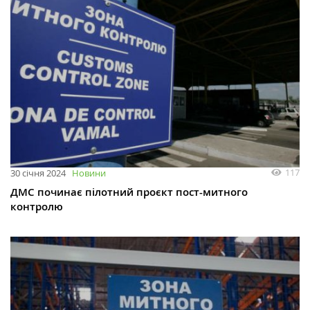
117
30 січня 2024
Новини
ДМС починає пілотний проєкт пост-митного
контролю