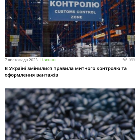
599
7 листопада 2023
Новини
В Україні змінилися правила митного контролю та
оформлення вантажів