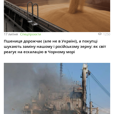
1250
17 липня
Спецпроєкти
Пшениця дорожчає (але не в Україні), а покупці
шукають заміну нашому і російському зерну: як світ
реагує на ескалацію в Чорному морі