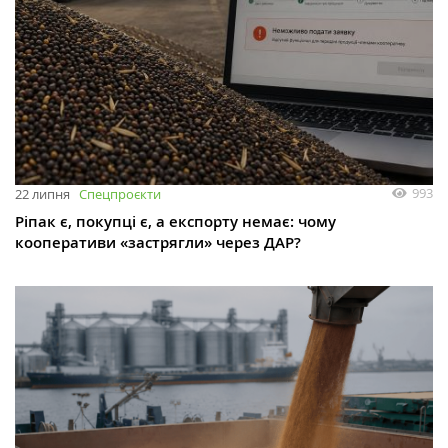
993
22 липня
Спецпроєкти
Ріпак є, покупці є, а експорту немає: чому
кооперативи «застрягли» через ДАР?