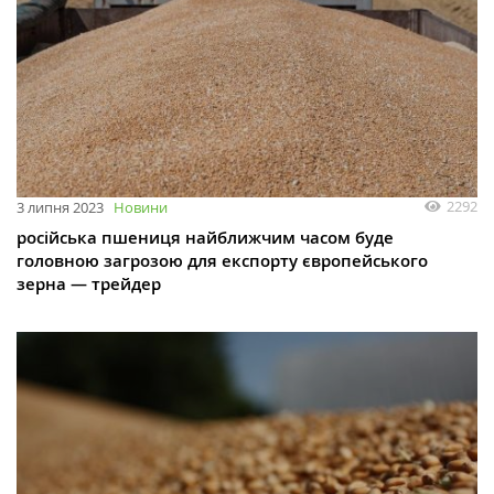
2292
3 липня 2023
Новини
російська пшениця найближчим часом буде
головною загрозою для експорту європейського
зерна — трейдер