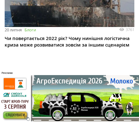
3761
20 липня
Блоги
Чи повертається 2022 рік? Чому нинішня логістична
криза може розвиватися зовсім за іншим сценарієм