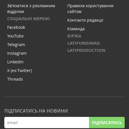
Зв'язатися з рекламним
Правила користування
відділом
сайтом
СОЦІАЛЬНІ МЕРЕЖІ
Контакти редакції
Facebook
Команда
БІРЖА
YouTube
LATIFUNDIMAG
Telegram
LATIPRODUCTION
Instagram
LinkedIn
X (ex-Twitter)
Threads
ПІДПИСАТИСЬ НА НОВИНИ
ПІДПИСАТИСЬ