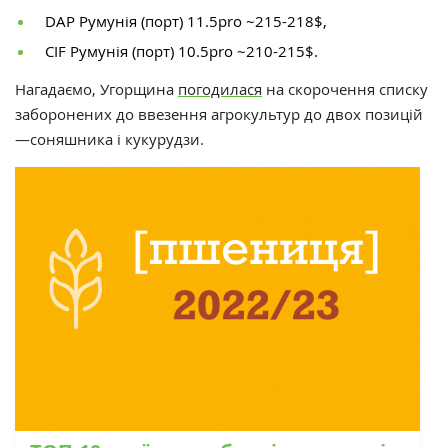
DAP Румунія (порт) 11.5pro ~215-218$,
CIF Румунія (порт) 10.5pro ~210-215$.
Нагадаємо,
Угорщина
погодилася
на скорочення списку
заборонених до ввезення агрокультур до двох позицій
—
соняшника і кукурудзи.