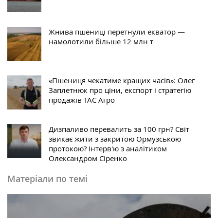
Жнива пшениці перетнули екватор —
намолотили більше 12 млн т
«Пшениця чекатиме кращих часів»: Олег
Заплетнюк про ціни, експорт і стратегію
продажів ТАС Агро
Дизпаливо перевалить за 100 грн? Світ
звикає жити з закритою Ормузською
протокою? Інтерв'ю з аналітиком
Олександром Сіренко
Матеріали по темі