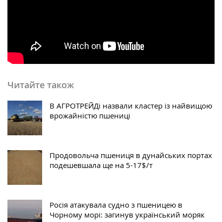
Читайте також
В АГРОТРЕЙДі назвали кластер із найвищою
врожайністю пшениці
Продовольча пшениця в дунайських портах
подешевшала ще на 5-17$/т
Росія атакувала судно з пшеницею в
Чорному морі: загинув український моряк