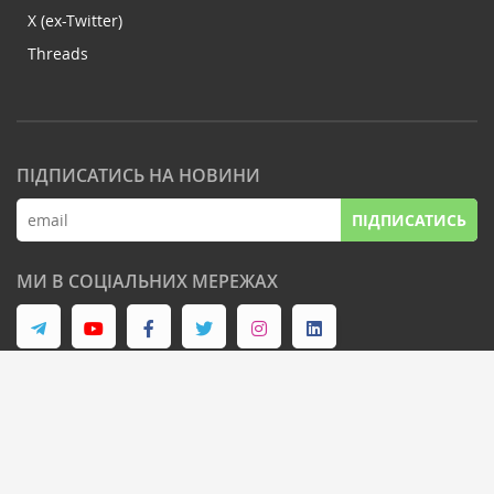
X (ex-Twitter)
Threads
ПІДПИСАТИСЬ НА НОВИНИ
ПІДПИСАТИСЬ
МИ В СОЦІАЛЬНИХ МЕРЕЖАХ
© Latifundist Media, 2013-2026. Всі права захищені
Дизайн сайту -
Cтудія Михайла Муковоза