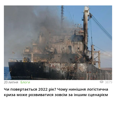
3879
20 липня
Блоги
Чи повертається 2022 рік? Чому нинішня логістична
криза може розвиватися зовсім за іншим сценарієм