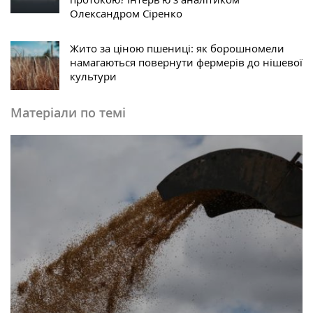
Олександром Сіренко
Жито за ціною пшениці: як борошномели
намагаються повернути фермерів до нішевої
культури
Матеріали по темі