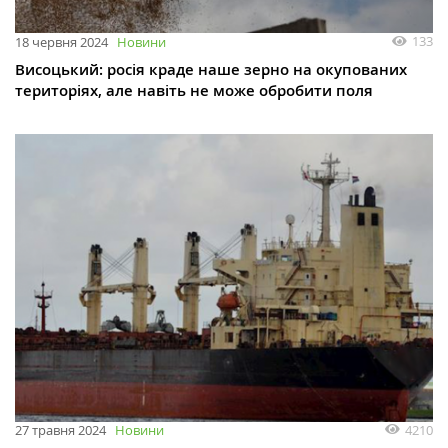
133
18 червня 2024
Новини
Висоцький: росія краде наше зерно на окупованих
територіях, але навіть не може обробити поля
4210
27 травня 2024
Новини