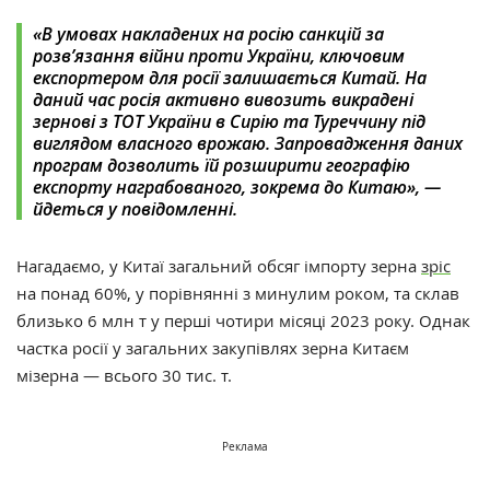
«В умовах накладених на росію санкцій за
розв’язання війни проти України, ключовим
експортером для росії залишається Китай. На
даний час росія активно вивозить викрадені
зернові з ТОТ України в Сирію та Туреччину під
виглядом власного врожаю. Запровадження даних
програм дозволить їй розширити географію
експорту награбованого, зокрема до Китаю», —
йдеться у повідомленні.
Нагадаємо, у
Китаї загальний обсяг імпорту зерна
зріс
на понад 60%, у порівнянні з минулим роком, та склав
близько 6 млн т у перші чотири місяці 2023 року.
Однак
частка росії у загальних закупівлях зерна Китаєм
мізерна — всього 30 тис. т.
Реклама