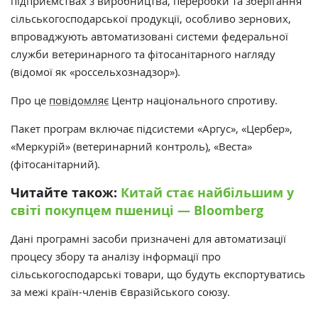
підприємствах з виробництва, переробки та зберігання
сільськогосподарської продукції, особливо зернових,
впроваджують автоматизовані системи федеральної
служби ветеринарного та фітосанітарного нагляду
(відомої як «россельхознадзор»).
Про це
повідомляє
Центр національного спротиву.
Пакет програм включає підсистеми «Аргус», «Цербер»,
«Меркурій» (ветеринарний контроль), «Веста»
(фітосанітарний).
Читайте також:
Китай стає найбільшим у
світі покупцем пшениці — Bloomberg
Дані програмні засоби призначені для автоматизації
процесу збору та аналізу інформації про
сільськогосподарські товари, що будуть експортуватись
за межі країн-членів Євразійського союзу.