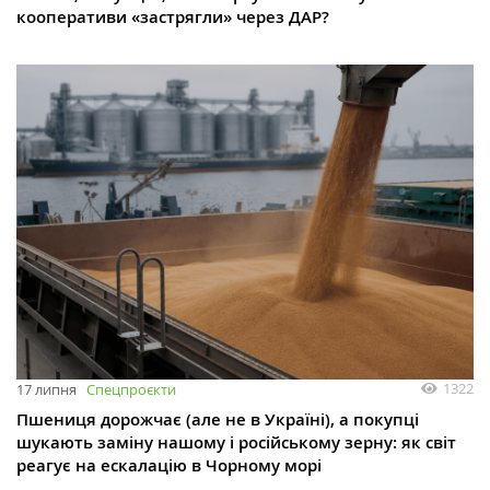
кооперативи «застрягли» через ДАР?
1322
17 липня
Спецпроєкти
Пшениця дорожчає (але не в Україні), а покупці
шукають заміну нашому і російському зерну: як світ
реагує на ескалацію в Чорному морі