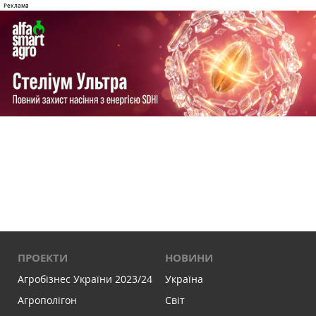
ПРОЕКТИ
НОВИНИ
Агробізнес України 2023/24
Україна
Агрополігон
Світ