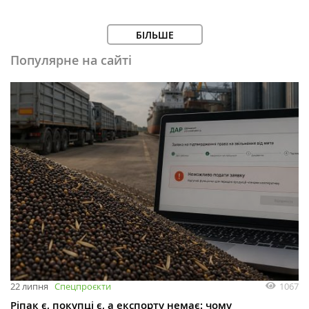
БІЛЬШЕ
Популярне на сайті
1067
22 липня
Спецпроєкти
Ріпак є, покупці є, а експорту немає: чому