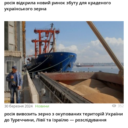
росія відкрила новий ринок збуту для краденого
українського зерна
352
30 березня 2024
Новини
росія вивозить зерно з окупованих територій України
до Туреччини, Лівії та Ізраїлю — розслідування