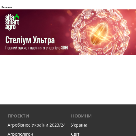
ПРОЕКТИ
НОВИНИ
Агробізнес України 2023/24
Україна
Агрополігон
Світ