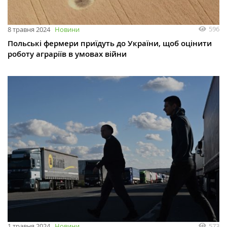
596
8 травня 2024
Новини
Польські фермери приїдуть до України, щоб оцінити
роботу аграріїв в умовах війни
573
1 травня 2024
Новини