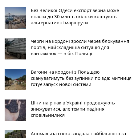
Без Великої Одеси експорт зерна може
впасти до 30 млн т: скільки коштують
альтернативні маршрути
Черги на кордоні зросли через блокування
портів, найскладніша ситуація для
вантажівок — в бік Польщі
Вагони на кордоні з Польщею
скануватимуть без зупинки поїзда: митниця
готує запуск нової системи
Ціни на ріпак в Україні продовжують
знижуватися, але темпи падіння
сповільнилися
Аномальна спека завдала найбільшого за