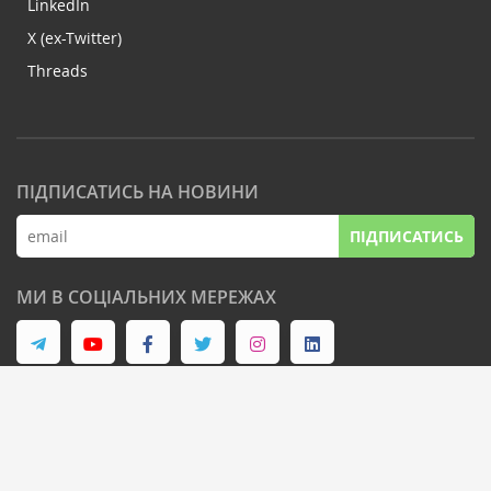
LinkedIn
X (ex-Twitter)
Threads
ПІДПИСАТИСЬ НА НОВИНИ
ПІДПИСАТИСЬ
МИ В СОЦІАЛЬНИХ МЕРЕЖАХ
© Latifundist Media, 2013-2026. Всі права захищені
Дизайн сайту -
Cтудія Михайла Муковоза