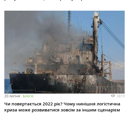
3819
20 липня
Блоги
Чи повертається 2022 рік? Чому нинішня логістична
криза може розвиватися зовсім за іншим сценарієм