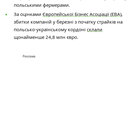
польськими фермерами.
За оцінками
Європейської Бізнес Асоціації (ЕВА)
,
збитки компаній у березні з початку страйків на
польсько-українському кордоні
склали
щонайменше 24,8 млн євро.
Реклама