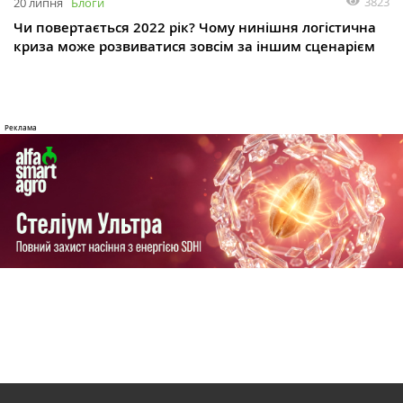
3823
20 липня
Блоги
Чи повертається 2022 рік? Чому нинішня логістична
криза може розвиватися зовсім за іншим сценарієм