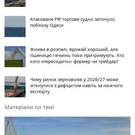
Атаковане РФ торгове судно затонуло
поблизу Одеси
Жнива в розпалі, врожай хороший, але
пшеницю і ячмінь поки притримують. Хто
кого «пересидить»: фермер чи трейдер?
Чому ринок зерновозів у 2026/27 може
зіткнутися з дефіцитом навіть за нижчого
експорту
Матеріали по темі