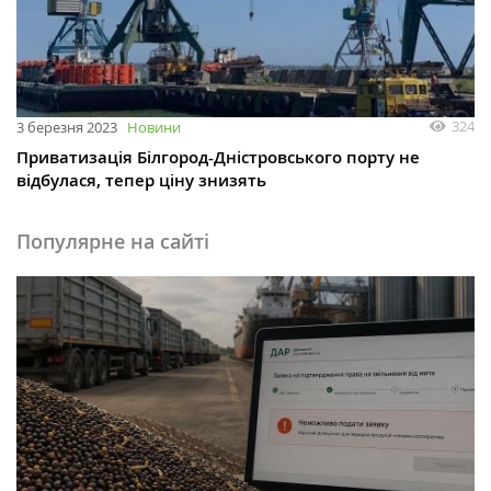
324
3 березня 2023
Новини
Приватизація Білгород-Дністровського порту не
відбулася, тепер ціну знизять
Популярне на сайті