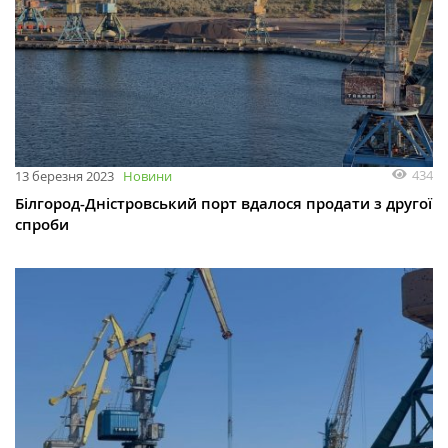
434
13 березня 2023
Новини
Білгород-Дністровський порт вдалося продати з другої
спроби