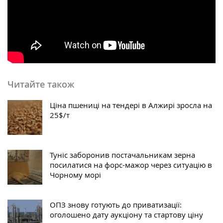
Читайте також
Ціна пшениці на тендері в Алжирі зросла на
25$/т
Туніс заборонив постачальникам зерна
посилатися на форс-мажор через ситуацію в
Чорному морі
ОПЗ знову готують до приватизації:
оголошено дату аукціону та стартову ціну