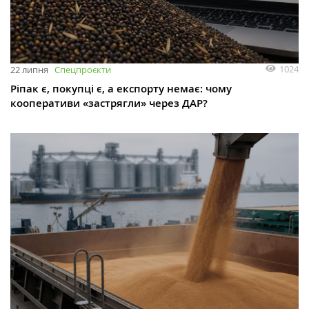
1024
22 липня
Спецпроєкти
Ріпак є, покупці є, а експорту немає: чому
кооперативи «застрягли» через ДАР?