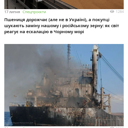
1284
17 липня
Спецпроєкти
Пшениця дорожчає (але не в Україні), а покупці
шукають заміну нашому і російському зерну: як світ
реагує на ескалацію в Чорному морі