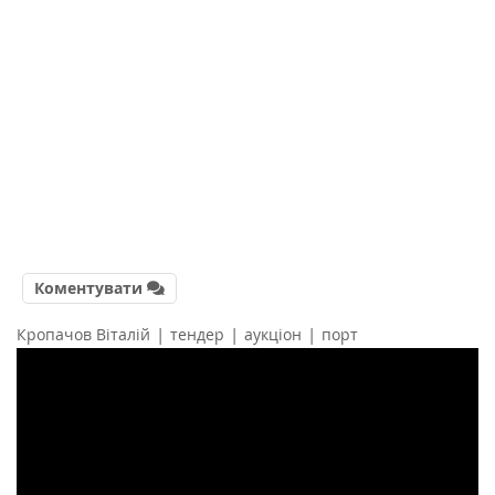
Коментувати
|
|
|
Кропачов Віталій
тендер
аукціон
порт