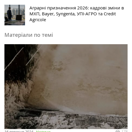
Аграрні призначення 2026: кадрові зміни в
МХП, Bayer, Syngenta, УПІ-АГРО та Credit
Agricole
Матеріали по темі
178
16 вересня 2024
Новини