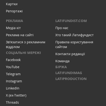
Картки
Репортажі
РЕКЛАМА
LATIFUNDIST.COM
Медіа кіт
Про нас
Реклама на сайті
Хто такий Латифундист
Зв'язатися з рекламним
Правила користування
відділом
сайтом
СОЦІАЛЬНІ МЕРЕЖІ
Контакти редакції
Facebook
Команда
БІРЖА
YouTube
LATIFUNDIMAG
Telegram
LATIPRODUCTION
Instagram
LinkedIn
X (ex-Twitter)
Threads