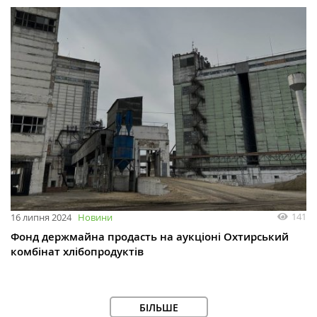
141
16 липня 2024
Новини
Фонд держмайна продасть на аукціоні Охтирський
комбінат хлібопродуктів
БІЛЬШЕ