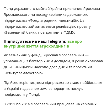
Фонд державного майна України призначив Ярослава
Ярославського на посаду керівника державного
підприємства «Фонд аграрних інвестицій». Це
підприємство займатиметься реалізацією проєкту
«Земельний банк»,
повідомили
в ФДМУ.
Підписуйтесь на наш Telegram:
все про
внутрішнє життя агрохолдингів
Як зазначили у фонді, Ярослав Ярославський —
управлінець з багаторічним досвідом, 8 років очолював
ДП «Вінницький науково-дослідний та проєктний
інститут землеустрою».
Під його керівництвом підприємство стало найбільшим
в Україні надавачем землевпорядних послуг,
повідомили у Фонді.
З 2011 по 2016 Ярославський працював на керівних