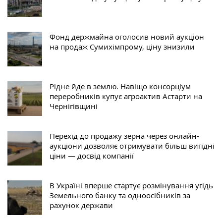
Фонд держмайна оголосив новий аукціон
на продаж Сумихімпрому, ціну знизили
Рідне йде в землю. Навіщо консорціум
переробників купує агроактив Астарти на
Чернігівщині
Перехід до продажу зерна через онлайн-
аукціони дозволяє отримувати більш вигідні
ціни — досвід компанії
В Україні вперше стартує розмінування угідь
Земельного банку та одноосібників за
рахунок держави