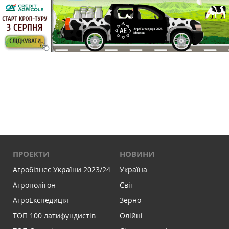
ПРОЕКТИ
НОВИНИ
Агробізнес України 2023/24
Україна
Агрополігон
Світ
АгроЕкспедиція
Зерно
ТОП 100 латифундистів
Олійні