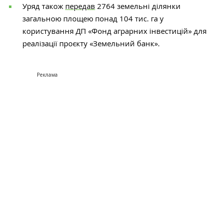
Уряд також
передав
2764 земельні ділянки
загальною площею понад 104 тис. га у
користування ДП «Фонд аграрних інвестицій» для
реалізації проєкту «Земельний банк».
Реклама