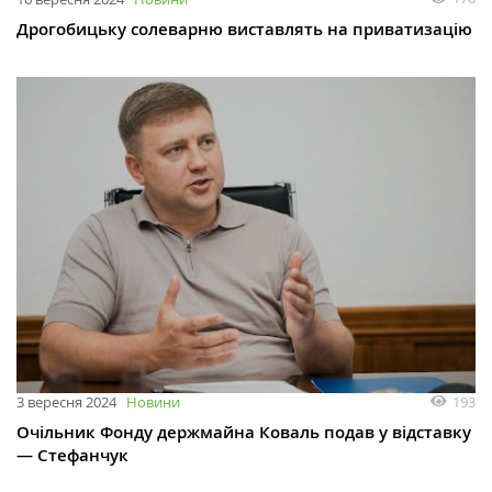
Дрогобицьку солеварню виставлять на приватизацію
193
3 вересня 2024
Новини
Очільник Фонду держмайна Коваль подав у відставку
— Стефанчук