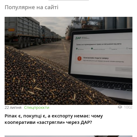
Популярне на сайті
1002
22 липня
Спецпроєкти
Ріпак є, покупці є, а експорту немає: чому
кооперативи «застрягли» через ДАР?