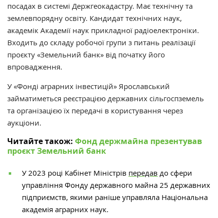
посадах в системі Держгеокадастру. Має технічну та
землевпорядну освіту. Кандидат технічних наук,
академік Академії наук прикладної радіоелектроніки.
Входить до складу робочої групи з питань реалізації
проєкту «Земельний банк» від початку його
впровадження.
У «Фонді аграрних інвестицій» Ярославський
займатиметься реєстрацією державних сільгоспземель
та організацією їх передачі в користування через
аукціони.
Читайте також:
Фонд держмайна презентував
проєкт Земельний банк
У 2023 році Кабінет Міністрів
передав
до сфери
управління Фонду державного майна 25 державних
підприємств, якими раніше управляла Національна
академія аграрних наук.