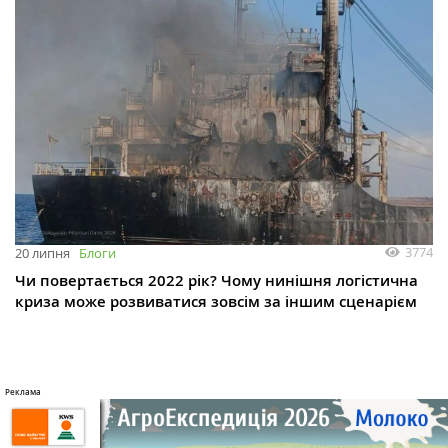
3774
20 липня
Блоги
Чи повертається 2022 рік? Чому нинішня логістична
криза може розвиватися зовсім за іншим сценарієм