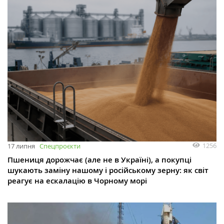
1256
17 липня
Спецпроєкти
Пшениця дорожчає (але не в Україні), а покупці
шукають заміну нашому і російському зерну: як світ
реагує на ескалацію в Чорному морі