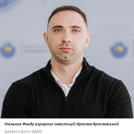
Очільник Фонду аграрних інвестицій Ярослав Ярославський
Джерело фото: ФДМУ