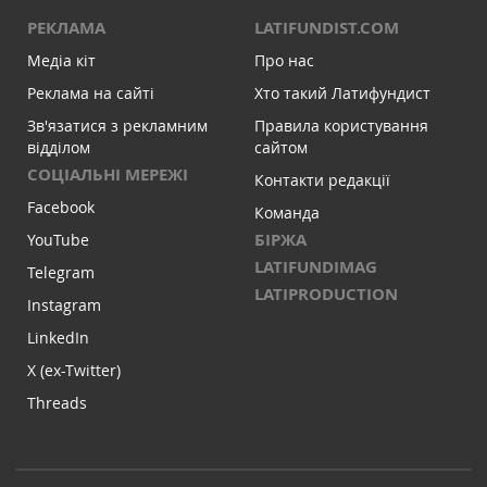
РЕКЛАМА
LATIFUNDIST.COM
Медіа кіт
Про нас
Реклама на сайті
Хто такий Латифундист
Зв'язатися з рекламним
Правила користування
відділом
сайтом
СОЦІАЛЬНІ МЕРЕЖІ
Контакти редакції
Facebook
Команда
БІРЖА
YouTube
LATIFUNDIMAG
Telegram
LATIPRODUCTION
Instagram
LinkedIn
X (ex-Twitter)
Threads