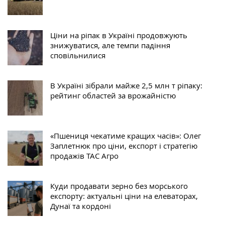
Ціни на ріпак в Україні продовжують
знижуватися, але темпи падіння
сповільнилися
В Україні зібрали майже 2,5 млн т ріпаку:
рейтинг областей за врожайністю
«Пшениця чекатиме кращих часів»: Олег
Заплетнюк про ціни, експорт і стратегію
продажів ТАС Агро
Куди продавати зерно без морського
експорту: актуальні ціни на елеваторах,
Дунаї та кордоні