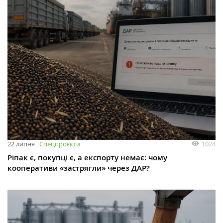
1024
22 липня
Спецпроєкти
Ріпак є, покупці є, а експорту немає: чому
кооперативи «застрягли» через ДАР?