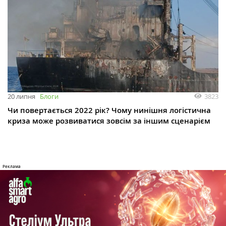
3823
20 липня
Блоги
Чи повертається 2022 рік? Чому нинішня логістична
криза може розвиватися зовсім за іншим сценарієм