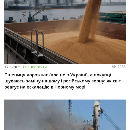
1283
17 липня
Спецпроєкти
Пшениця дорожчає (але не в Україні), а покупці
шукають заміну нашому і російському зерну: як світ
реагує на ескалацію в Чорному морі