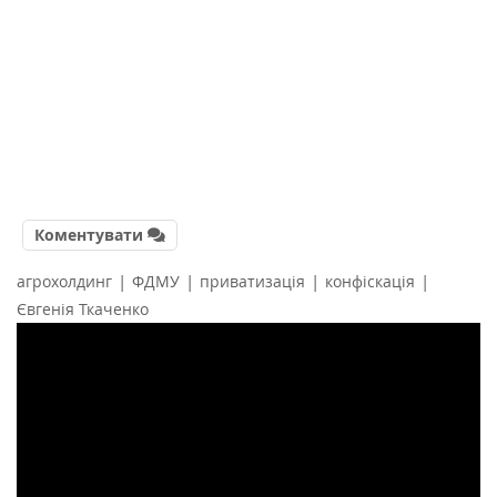
Коментувати
|
|
|
|
агрохолдинг
ФДМУ
приватизація
конфіскація
Євгенія Ткаченко