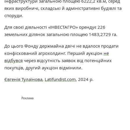
інфраструктури загальною площею 6222,2 кв.м, серед
яких виробничі, складські й адміністративні будівлі та
споруди.
Для своєї діяльності «ІНВЕСТАГРО» орендує 226
земельних ділянок загальною площею 1483,2729 га.
До цього
Фонду держмайна двічі не вдалося продати
конфіскований агрохолдинг. Перший аукціон
не
відбувся
через відсутність заявок від потенційних
покупців, другий аукціон відмінили.
Євгенія Тулаїнова
,
Latifundist.com
, 2024 р.
Реклама