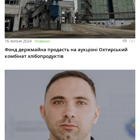
141
16 липня 2024
Новини
Фонд держмайна продасть на аукціоні Охтирський
комбінат хлібопродуктів