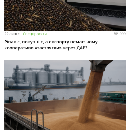
999
22 липня
Спецпроєкти
Ріпак є, покупці є, а експорту немає: чому
кооперативи «застрягли» через ДАР?