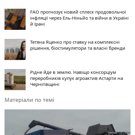
FAO прогнозує новий сплеск продовольчої
інфляції через Ель-Ніньйо та війни в Україні
й Ірані
Тетяна Яценко про ставку на комплексні
рішення, біостимулятори та власні бренди
Рідне йде в землю. Навіщо консорціум
переробників купує агроактив Астарти на
Чернігівщині
Матеріали по темі