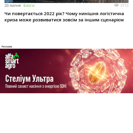
3772
20 липня
Блоги
Чи повертається 2022 рік? Чому нинішня логістична
криза може розвиватися зовсім за іншим сценарієм