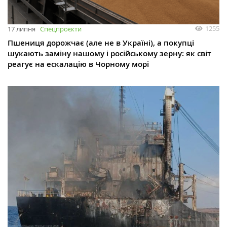
1255
17 липня
Спецпроєкти
Пшениця дорожчає (але не в Україні), а покупці
шукають заміну нашому і російському зерну: як світ
реагує на ескалацію в Чорному морі