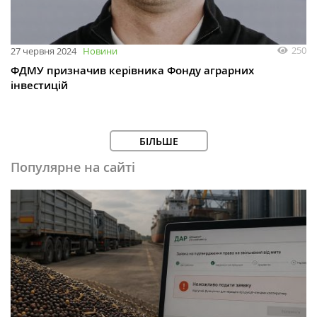
250
27 червня 2024
Новини
ФДМУ призначив керівника Фонду аграрних
інвестицій
БІЛЬШЕ
Популярне на сайті