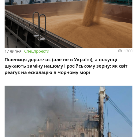
1300
17 липня
Спецпроєкти
Пшениця дорожчає (але не в Україні), а покупці
шукають заміну нашому і російському зерну: як світ
реагує на ескалацію в Чорному морі