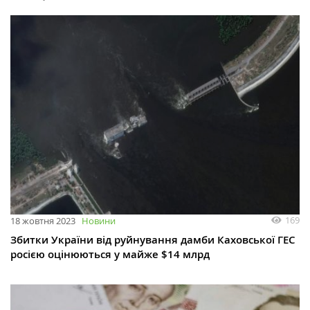
169
18 жовтня 2023
Новини
Збитки України від руйнування дамби Каховської ГЕС
росією оцінюються у майже $14 млрд