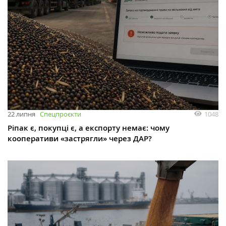
1048
22 липня
Спецпроєкти
Ріпак є, покупці є, а експорту немає: чому
кооперативи «застрягли» через ДАР?