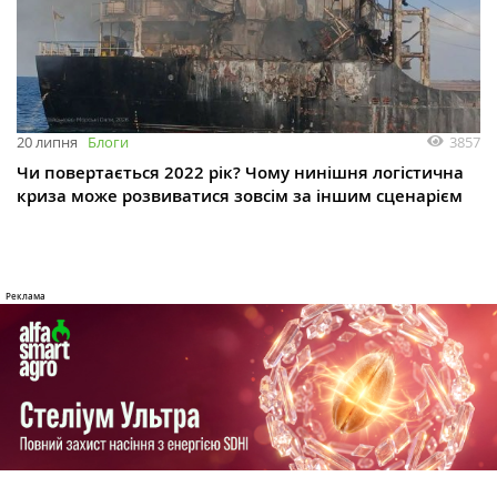
3857
20 липня
Блоги
Чи повертається 2022 рік? Чому нинішня логістична
криза може розвиватися зовсім за іншим сценарієм