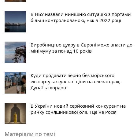
В НБУ назвали нинішню ситуацію з портами
більш контрольованою, ніж в 2022 році
Виробництво цукру в Європі може впасти до
мінімуму за понад 10 років
Куди продавати зерно без морського
експорту: актуальні ціни на елеваторах,
Дунаї та кордоні
В України новий серйозний конкурент на
ринку соняшникової олії. І це не Росія
Матеріали по темі