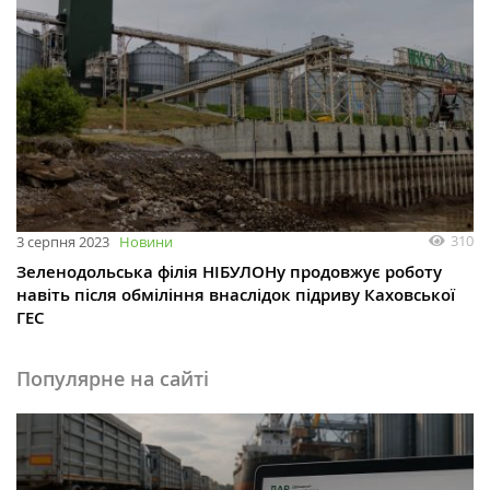
310
3 серпня 2023
Новини
Зеленодольська філія НІБУЛОНу продовжує роботу
навіть після обміління внаслідок підриву Каховської
ГЕС
Популярне на сайті