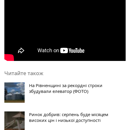
Читайте також
На Рівненщині за рекордні строки
збудували елеватор (ФОТО)
Ринок добрив: серпень буде місяцем
високих цін і низької доступності