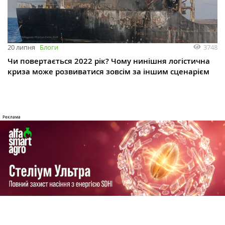
3748
20 липня
Блоги
Чи повертається 2022 рік? Чому нинішня логістична
криза може розвиватися зовсім за іншим сценарієм