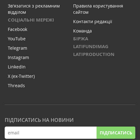
Зв'язатися з рекламним
Правила користування
відділом
сайтом
СОЦІАЛЬНІ МЕРЕЖІ
Контакти редакції
Facebook
Команда
БІРЖА
YouTube
LATIFUNDIMAG
Telegram
LATIPRODUCTION
Instagram
LinkedIn
X (ex-Twitter)
Threads
ПІДПИСАТИСЬ НА НОВИНИ
ПІДПИСАТИСЬ