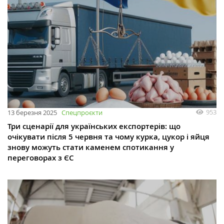
953
13 березня 2025
Спецпроєкти
Три сценарії для українських експортерів: що
очікувати після 5 червня та чому курка, цукор і яйця
знову можуть стати каменем спотикання у
переговорах з ЄС