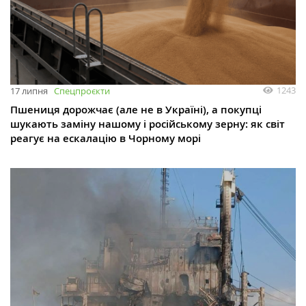
1243
17 липня
Спецпроєкти
Пшениця дорожчає (але не в Україні), а покупці
шукають заміну нашому і російському зерну: як світ
реагує на ескалацію в Чорному морі