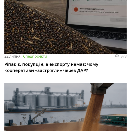
978
22 липня
Спецпроєкти
Ріпак є, покупці є, а експорту немає: чому
кооперативи «застрягли» через ДАР?