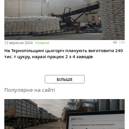
189
12 вересня 2024
Новини
На Тернопільщині цьогоріч планують виготовити 240
тис. т цукру, наразі працює 2 з 4 заводів
БІЛЬШЕ
Популярне на сайті