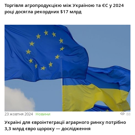
Торгівля агропродукцією між Україною та ЄС у 2024
році досягла рекордних $17 млрд
88
23 жовтня 2024
Новини
Україні для євроінтеграції аграрного ринку потрібно
3,3 млрд євро щороку — дослідження