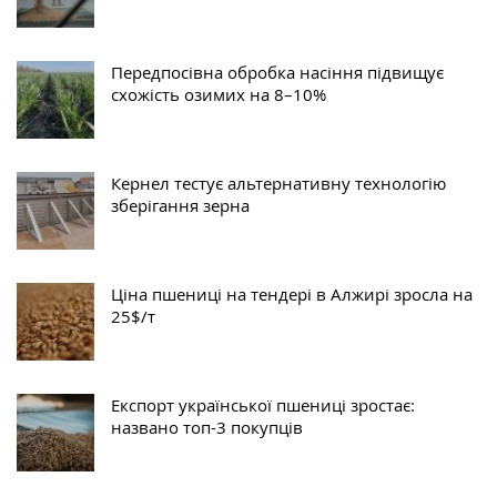
Передпосівна обробка насіння підвищує
схожість озимих на 8–10%
Кернел тестує альтернативну технологію
зберігання зерна
Ціна пшениці на тендері в Алжирі зросла на
25$/т
Експорт української пшениці зростає:
названо топ-3 покупців