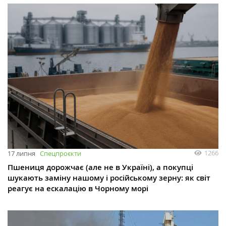
1266
17 липня
Спецпроєкти
Пшениця дорожчає (але не в Україні), а покупці
шукають заміну нашому і російському зерну: як світ
реагує на ескалацію в Чорному морі