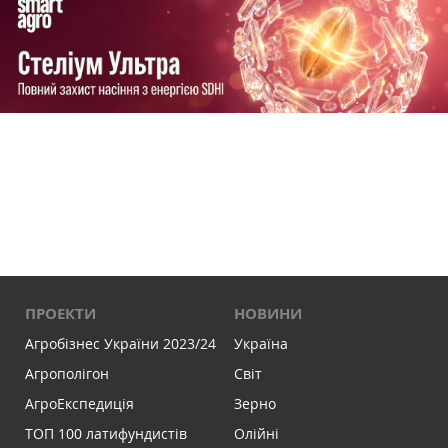
ПРОЕКТИ
НОВИНИ
Агробізнес України 2023/24
Україна
Агрополігон
Світ
АгроЕкспедиція
Зерно
ТОП 100 латифундистів
Олійні