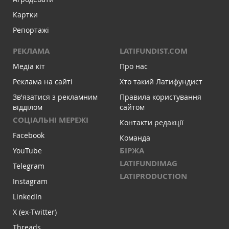
Картки
Репортажі
РЕКЛАМА
LATIFUNDIST.COM
Медіа кіт
Про нас
Реклама на сайті
Хто такий Латифундист
Зв'язатися з рекламним
Правила користування
відділом
сайтом
СОЦІАЛЬНІ МЕРЕЖІ
Контакти редакції
Facebook
Команда
БІРЖА
YouTube
LATIFUNDIMAG
Telegram
LATIPRODUCTION
Instagram
LinkedIn
X (ex-Twitter)
Threads