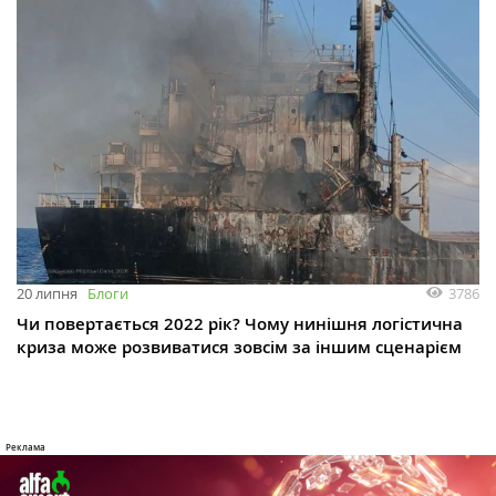
3786
20 липня
Блоги
Чи повертається 2022 рік? Чому нинішня логістична
криза може розвиватися зовсім за іншим сценарієм