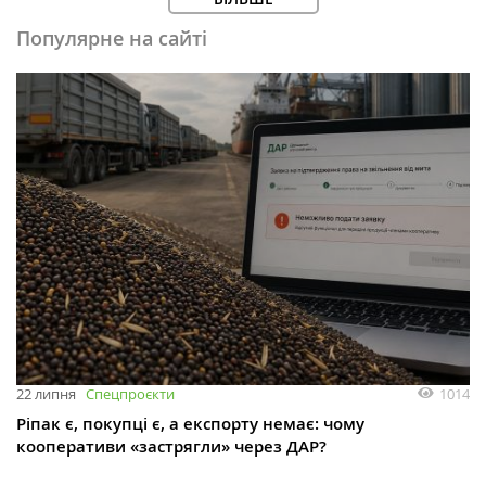
Популярне на сайті
1014
22 липня
Спецпроєкти
Ріпак є, покупці є, а експорту немає: чому
кооперативи «застрягли» через ДАР?