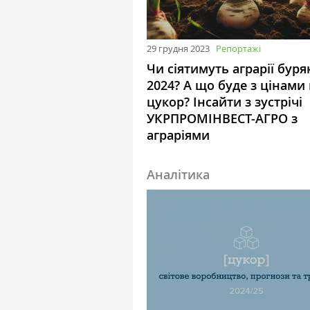
29 грудня 2023
Репортажі
Чи сіятимуть аграрії буря
2024? А що буде з цінами
цукор? Інсайти з зустрічі
УКРПРОМІНВЕСТ-АГРО з
аграріями
Аналітика