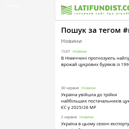
Реклама
Пошук за тегом #
Новини
15:07
Новини
В Німеччині прогнозують найг
врожай цукрових буряків із 199
30 червня
Новини
Україна увійшла до трійки
найбільших постачальників цу
ЄС у 2025/26 МР
2 червня
Новини
Україна в цьому сезоні експорт