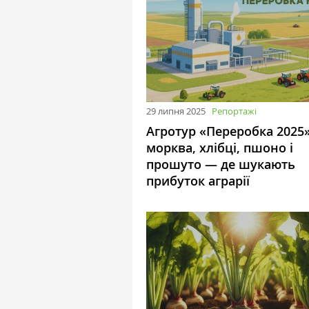
29 липня 2025
Репортажі
Агротур «Переробка 2025»
морква, хлібці, пшоно і
прошуто — де шукають
прибуток аграрії