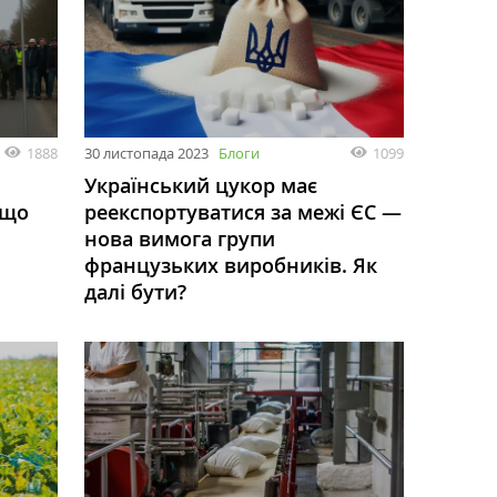
1888
30 листопада 2023
Блоги
1099
Український цукор має
 що
реекспортуватися за межі ЄС —
нова вимога групи
французьких виробників. Як
далі бути?