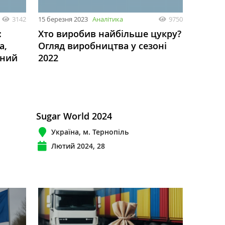
3142
15 березня 2023
Аналітика
9750
:
Хто виробив найбільше цукру?
а,
Огляд виробництва у сезоні
тний
2022
Sugar World 2024
Україна, м. Тернопіль
Лютий 2024, 28