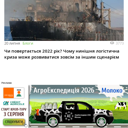
3773
20 липня
Блоги
Чи повертається 2022 рік? Чому нинішня логістична
криза може розвиватися зовсім за іншим сценарієм