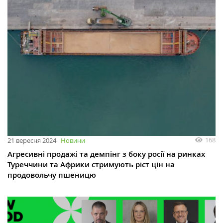
168
21 вересня 2024
Новини
Агресивні продажі та демпінг з боку росії на ринках
Туреччини та Африки стримують ріст цін на
продовольчу пшеницю