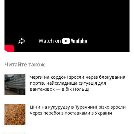
Читайте також
Черги на кордоні зросли через блокування
портів, найскладніша ситуація для
вантажівок — в бік Польщі
Ціни на кукурудзу в Туреччині різко зросли
через перебої з поставками з України