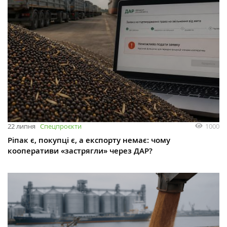
1000
22 липня
Спецпроєкти
Ріпак є, покупці є, а експорту немає: чому
кооперативи «застрягли» через ДАР?