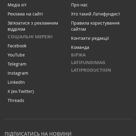
Медіа кіт
Про нас
Реклама на сайті
Хто такий Латифундист
Зв'язатися з рекламним
Правила користування
відділом
сайтом
СОЦІАЛЬНІ МЕРЕЖІ
Контакти редакції
Facebook
Команда
БІРЖА
YouTube
LATIFUNDIMAG
Telegram
LATIPRODUCTION
Instagram
LinkedIn
X (ex-Twitter)
Threads
ПІДПИСАТИСЬ НА НОВИНИ