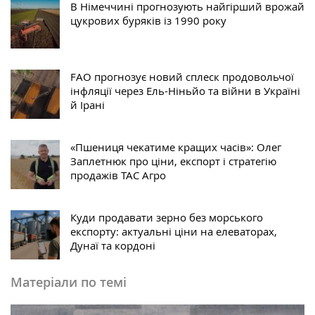
В Німеччині прогнозують найгірший врожай
цукрових буряків із 1990 року
FAO прогнозує новий сплеск продовольчої
інфляції через Ель-Ніньйо та війни в Україні
й Ірані
«Пшениця чекатиме кращих часів»: Олег
Заплетнюк про ціни, експорт і стратегію
продажів ТАС Агро
Куди продавати зерно без морського
експорту: актуальні ціни на елеваторах,
Дунаї та кордоні
Матеріали по темі