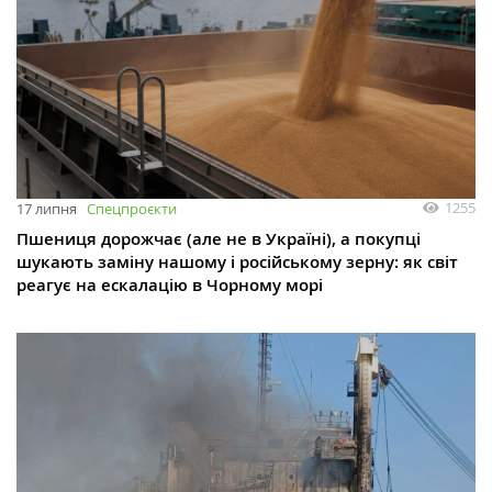
1255
17 липня
Спецпроєкти
Пшениця дорожчає (але не в Україні), а покупці
шукають заміну нашому і російському зерну: як світ
реагує на ескалацію в Чорному морі