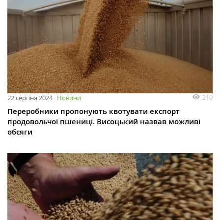
210
22 серпня 2024
Новини
Переробники пропонують квотувати експорт
продовольчої пшениці. Висоцький назвав можливі
обсяги