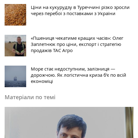
Ціни на кукурудзу в Туреччині різко зросли
через перебої з поставками з України
«Пшениця чекатиме кращих часів»: Олег
Заплетнюк про ціни, експорт і стратегію
продажів ТАС Агро
Море стає недоступним, залізниця —
дорожчою. Як логістична криза б’є по всій
економіці
Матеріали по темі