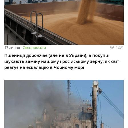
1291
17 липня
Спецпроєкти
Пшениця дорожчає (але не в Україні), а покупці
шукають заміну нашому і російському зерну: як світ
реагує на ескалацію в Чорному морі