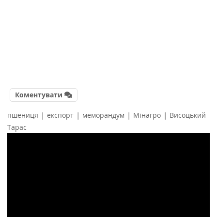
Коментувати
|
|
|
|
пшениця
експорт
меморандум
Мінагро
Висоцький
Тарас