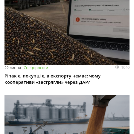
1040
22 липня
Спецпроєкти
Ріпак є, покупці є, а експорту немає: чому
кооперативи «застрягли» через ДАР?