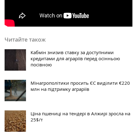
Читайте також
Кабмін знизив ставку за доступними
кредитами для аграріїв перед осінньою
посівною
Мінагрополітики просить ЄС виділити €220
млн на підтримку аграріїв
Ціна пшениці на тендері в Алжирі зросла на
25$/т