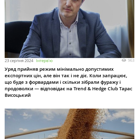
963
23 серпня 2024
Інтервʼю
Уряд прийняв режим мінімально допустимих
експортних цін, але він так і не діє. Коли запрацює,
що буде з форвардами і скільки зібрали фуражу і
продоволки — відповідає на Trend & Hedge Club Тарас
Висоцький