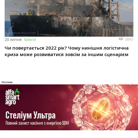
3845
20 липня
Блоги
Чи повертається 2022 рік? Чому нинішня логістична
криза може розвиватися зовсім за іншим сценарієм