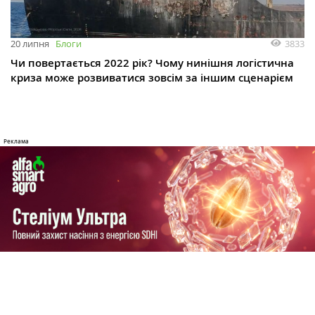
3833
20 липня
Блоги
Чи повертається 2022 рік? Чому нинішня логістична
криза може розвиватися зовсім за іншим сценарієм