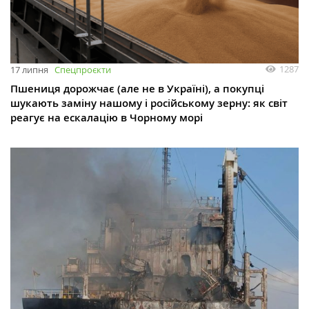
1287
17 липня
Спецпроєкти
Пшениця дорожчає (але не в Україні), а покупці
шукають заміну нашому і російському зерну: як світ
реагує на ескалацію в Чорному морі