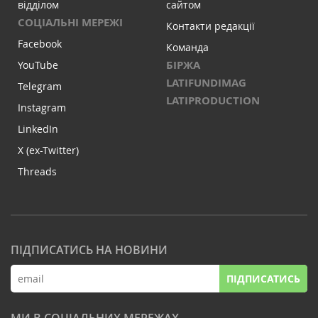
відділом
сайтом
СОЦІАЛЬНІ МЕРЕЖІ
Контакти редакції
Facebook
Команда
БІРЖА
YouTube
LATIFUNDIMAG
Telegram
LATIPRODUCTION
Instagram
LinkedIn
X (ex-Twitter)
Threads
ПІДПИСАТИСЬ НА НОВИНИ
ПІДПИСАТИСЬ