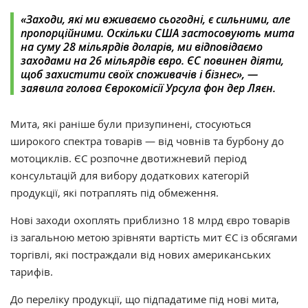
«Заходи, які ми вживаємо сьогодні, є сильними, але
пропорційними. Оскільки США застосовують мита
на суму 28 мільярдів доларів, ми відповідаємо
заходами на 26 мільярдів євро. ЄС повинен діяти,
щоб захистити своїх споживачів і бізнес», —
заявила голова Єврокомісії Урсула фон дер Ляєн.
Мита, які раніше були призупинені, стосуються
широкого спектра товарів — від човнів та бурбону до
мотоциклів. ЄС розпочне двотижневий період
консультацій для вибору додаткових категорій
продукції, які потраплять під обмеження.
Нові заходи охоплять приблизно 18 млрд євро товарів
із загальною метою зрівняти вартість мит ЄС із обсягами
торгівлі, які постраждали від нових американських
тарифів.
До переліку продукції, що підпадатиме під нові мита,