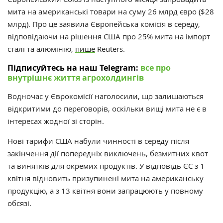
мита на американські товари на суму 26 млрд євро ($28
млрд). Про це заявила Європейська комісія в середу,
відповідаючи на рішення США про 25% мита на імпорт
сталі та алюмінію,
пише
Reuters.
Підписуйтесь на наш Telegram:
все про
внутрішнє життя агрохолдингів
Водночас у Єврокомісії наголосили, що залишаються
відкритими до переговорів, оскільки вищі мита не є в
інтересах жодної зі сторін.
Нові тарифи США набули чинності в середу після
закінчення дії попередніх виключень, безмитних квот
та винятків для окремих продуктів. У відповідь ЄС з 1
квітня відновить призупинені мита на американську
продукцію, а з 13 квітня вони запрацюють у повному
обсязі.