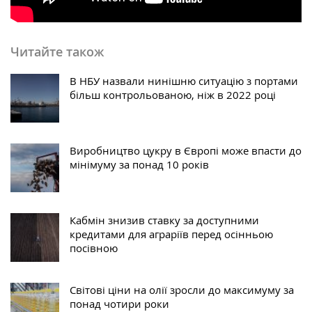
Читайте також
В НБУ назвали нинішню ситуацію з портами
більш контрольованою, ніж в 2022 році
Виробництво цукру в Європі може впасти до
мінімуму за понад 10 років
Кабмін знизив ставку за доступними
кредитами для аграріїв перед осінньою
посівною
Світові ціни на олії зросли до максимуму за
понад чотири роки