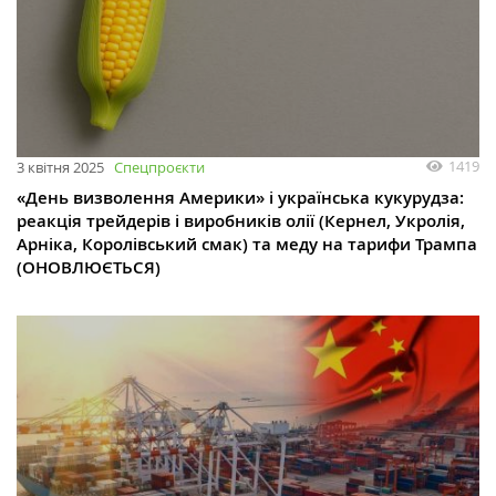
1419
3 квітня 2025
Спецпроєкти
«День визволення Америки» і українська кукурудза:
реакція трейдерів і виробників олії (Кернел, Укролія,
Арніка, Королівський смак) та меду на тарифи Трампа
(ОНОВЛЮЄТЬСЯ)