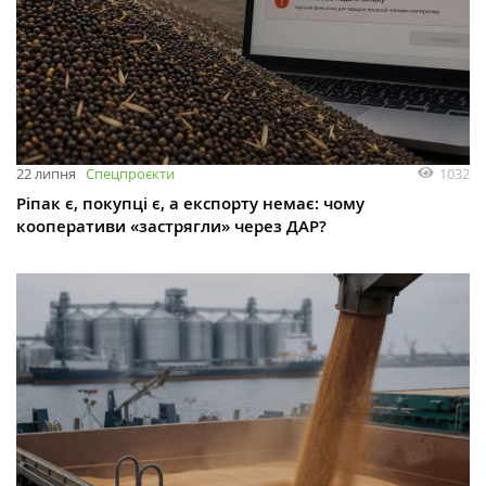
1032
22 липня
Спецпроєкти
Ріпак є, покупці є, а експорту немає: чому
кооперативи «застрягли» через ДАР?