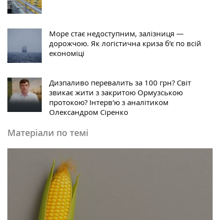
Море стає недоступним, залізниця —
дорожчою. Як логістична криза б’є по всій
економіці
Дизпаливо перевалить за 100 грн? Світ
звикає жити з закритою Ормузською
протокою? Інтерв'ю з аналітиком
Олександром Сіренко
Матеріали по темі