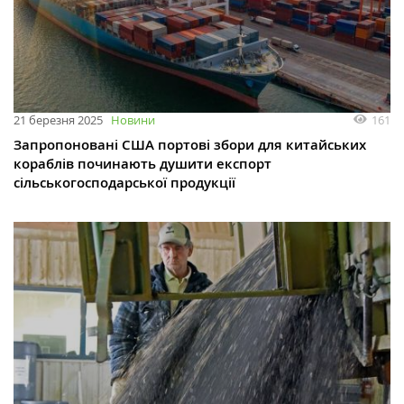
161
21 березня 2025
Новини
Запропоновані США портові збори для китайських
кораблів починають душити експорт
сільськогосподарської продукції