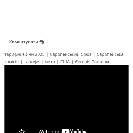
Коментувати
|
|
тарифні війни 2025
Європейський Союз
Європейська
|
|
|
|
комісія
тарифи
мито
США
Євгенія Ткаченко