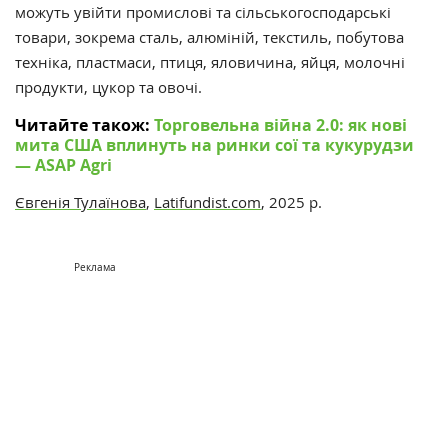
можуть увійти промислові та сільськогосподарські
товари, зокрема сталь, алюміній, текстиль, побутова
техніка, пластмаси, птиця, яловичина, яйця, молочні
продукти, цукор та овочі.
Читайте також:
Торговельна війна 2.0: як нові
мита США вплинуть на ринки сої та кукурудзи
— ASAP Agri
Євгенія Тулаїнова
,
Latifundist.com
, 2025 р.
Реклама