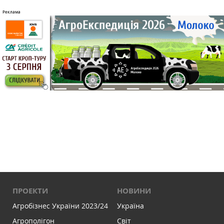
ПРОЕКТИ
НОВИНИ
Агробізнес України 2023/24
Україна
Агрополігон
Світ