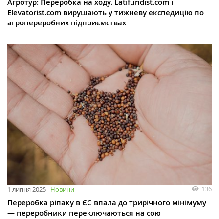
Агротур: Переробка на ходу. Latifundist.com і
Elevatorist.com вирушають у тижневу експедицію по
агропереробних підприємствах
136
1 липня 2025
Новини
Переробка ріпаку в ЄС впала до трирічного мінімуму
— переробники переключаються на сою