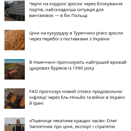
Черги на кордоні зросли через блокування
портів, найскладніша ситуація для
вантажівок — в бік Польщі
Ціни на кукурудзу в Туреччині різко зросли
через перебої з поставками з України
В Німеччині прогнозують найгірший врожай
цукрових буряків із 1990 року
FAO прогнозує новий сплеск продовольчої
інфляції через Ель-Ніньйо та війни в Україні
й Ірані
«Пшениця чекатиме кращих часів»: Олег
Заплетнюк про ціни, експорт і стратегію