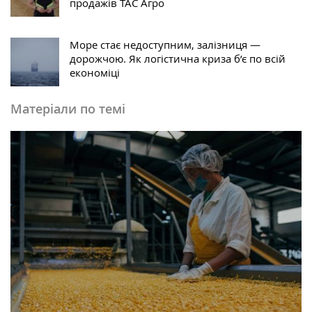
продажів ТАС Агро
Море стає недоступним, залізниця —
дорожчою. Як логістична криза б’є по всій
економіці
Матеріали по темі