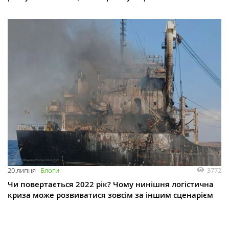
3772
20 липня
Блоги
Чи повертається 2022 рік? Чому нинішня логістична
криза може розвиватися зовсім за іншим сценарієм