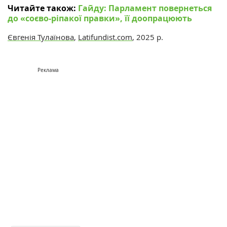
Читайте також:
Гайду: Парламент повернеться
до «соєво-ріпакої правки», її доопрацюють
Євгенія Тулаїнова
,
Latifundist.com
, 2025 р.
Реклама