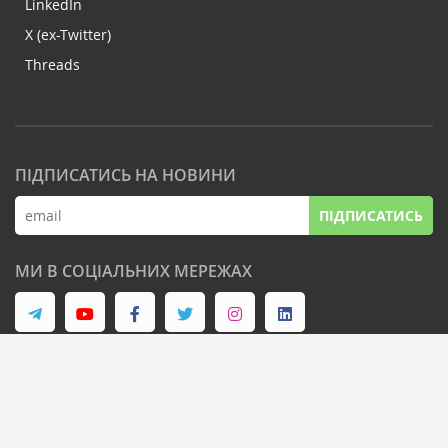
LinkedIn
X (ex-Twitter)
Threads
ПІДПИСАТИСЬ НА НОВИНИ
ПІДПИСАТИСЬ
МИ В СОЦІАЛЬНИХ МЕРЕЖАХ
© Latifundist Media, 2013-2026. Всі права захищені
Дизайн сайту -
Cтудія Михайла Муковоза