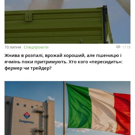
10 липня
Спецпроєкти
1118
Жнива в розпалі, врожай хороший, але пшеницю і
ячмінь поки притримують. Хто кого «пересидить»:
фермер чи трейдер?