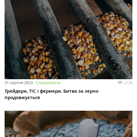
31 серпня 2023
Спецпроєкти
2738
Трейдери, ТІС і фермери. Битва за зерно
продовжується