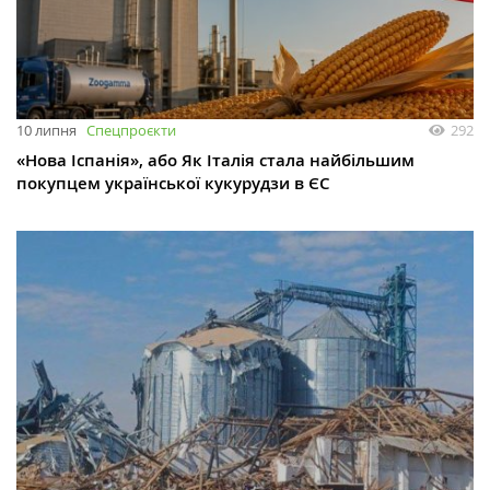
10 липня
Спецпроєкти
292
«Нова Іспанія», або Як Італія стала найбільшим
покупцем української кукурудзи в ЄС