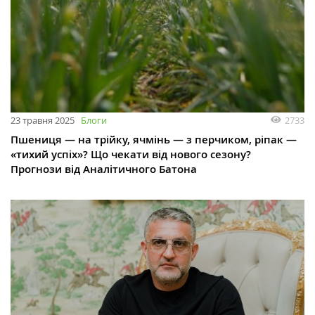
23 травня 2025
Блоги
2733
Пшениця — на трійку, ячмінь — з перчиком, ріпак —
«тихий успіх»? Що чекати від нового сезону?
Прогнози від Аналітичного Батона