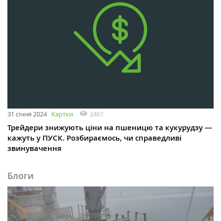
31 січня 2024
Картки
2461
Трейдери знижують ціни на пшеницю та кукурудзу —
кажуть у ПУСК. Розбираємось, чи справедливі
звинувачення
Блоги