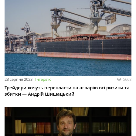
23 серпня 2023
Інтервʼю
5668
Трейдери хочуть перекласти на аграріїв всі ризики та
збитки — Андрій Шишацький