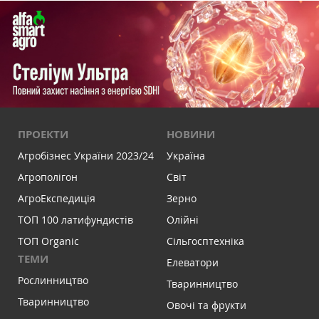
ПРОЕКТИ
НОВИНИ
Агробізнес України 2023/24
Україна
Агрополігон
Світ
АгроЕкспедиція
Зерно
ТОП 100 латифундистів
Олійні
ТОП Organic
Сільгосптехніка
ТЕМИ
Елеватори
Рослинництво
Тваринництво
Тваринництво
Овочі та фрукти