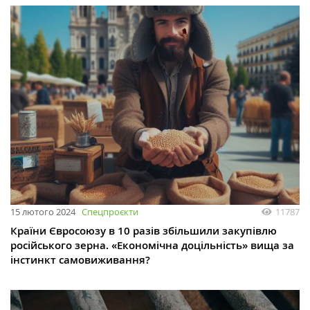
15 лютого 2024
Спецпроєкти
11787
Країни Євросоюзу в 10 разів збільшили закупівлю
російського зерна. «Економічна доцільність» вища за
інстинкт самовиживання?