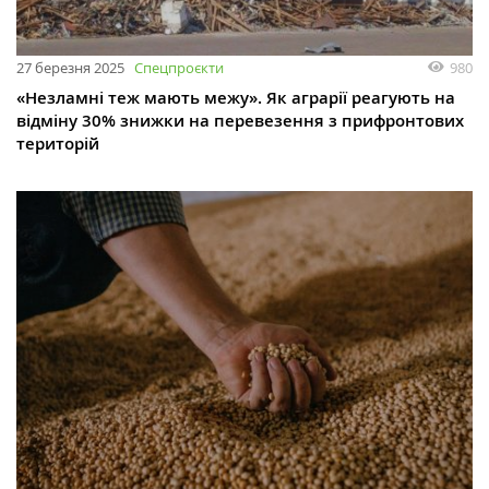
27 березня 2025
Спецпроєкти
980
«Незламні теж мають межу». Як аграрії реагують на
відміну 30% знижки на перевезення з прифронтових
територій