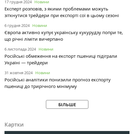
17 грудня 2024
Новини
Експерт розповів, з якими проблемами можуть
зіткнутися трейдери при експорті сої в цьому сезоні
6 грудня 2024
Новини
Європа активно купує українську кукурудзу попри те,
що річні ліміти вичерпано
6 листопада 2024
Новини
Російські обмеження на експорт пшениці підіграли
Україні — трейдери
31 жовтня 2024
Новини
Російські аналітики понизили прогноз експорту
пшениці до трирічного мінімуму
БІЛЬШЕ
Картки