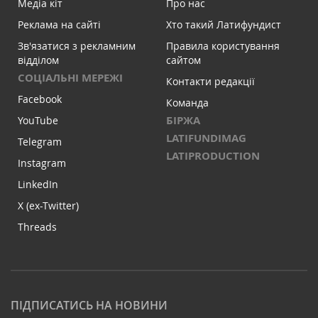
Медіа кіт
Про нас
Реклама на сайті
Хто такий Латифундист
Зв'язатися з рекламним
Правила користування
відділом
сайтом
СОЦІАЛЬНІ МЕРЕЖІ
Контакти редакції
Facebook
Команда
БІРЖА
YouTube
LATIFUNDIMAG
Telegram
LATIPRODUCTION
Instagram
LinkedIn
X (ex-Twitter)
Threads
ПІДПИСАТИСЬ НА НОВИНИ