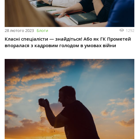
28 лютого 2023
Блоги
1292
Класні спеціалісти — знайдіться! Або як ГК Прометей
впоралася з кадровим голодом в умовах війни