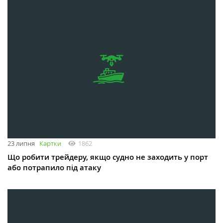
23 липня
Картки
1862
Що робити трейдеру, якщо судно не заходить у порт
або потрапило під атаку