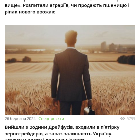
вище». Розпитали аграріїв, чи продають пшеницю і
ріпак нового врожаю
26 березня 2024
Спецпроєкти
5799
Вийшли з родини Дрейфусів, входили в пʼятірку
зернотрейдерів, а зараз залишають Україну.