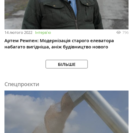
14 лютого 2022
Інтервʼю
796
Артем Ремпен: Модернізація старого елеватора
набагато вигідніша, аніж будівництво нового
БІЛЬШЕ
Спецпроєкти