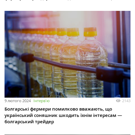
9 лютого 2024
Інтервʼю
2143
Болгарські фермери помилково вважають, що
український соняшник шкодить їхнім інтересам —
болгарський трейдер