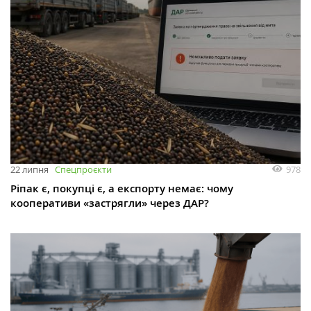
978
22 липня
Спецпроєкти
Ріпак є, покупці є, а експорту немає: чому
кооперативи «застрягли» через ДАР?