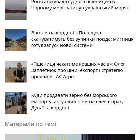
Росія атакувала судно з пшеницею в
Чорному морі: загинув український моряк
Вагони на кордоні з Польщею
скануватимуть без зупинки поїзда: митниця
готує запуск нової системи
«Пшениця чекатиме кращих часів»: Олег
Заплетнюк про ціни, експорт і стратегію
продажів ТАС Агро
Куди продавати зерно без морського
експорту: актуальні ціни на елеваторах,
Дунаї та кордоні
Матеріали по темі