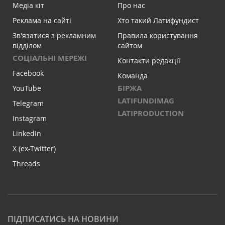
Медіа кіт
Про нас
Реклама на сайті
Хто такий Латифундист
Зв'язатися з рекламним
Правила користування
відділом
сайтом
СОЦІАЛЬНІ МЕРЕЖІ
Контакти редакції
Facebook
Команда
БІРЖА
YouTube
LATIFUNDIMAG
Telegram
LATIPRODUCTION
Instagram
LinkedIn
X (ex-Twitter)
Threads
ПІДПИСАТИСЬ НА НОВИНИ