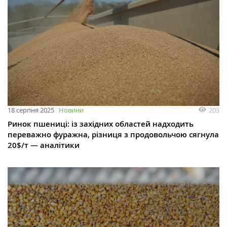
203
18 серпня 2025
Новини
Ринок пшениці: із західних областей надходить
переважно фуражна, різниця з продовольчою сягнула
20$/т — аналітики