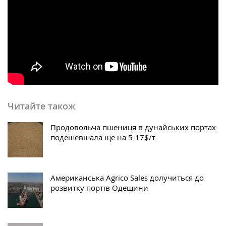
Читайте також
Продовольча пшениця в дунайських портах
подешевшала ще на 5-17$/т
Американська Agrico Sales долучиться до
розвитку портів Одещини