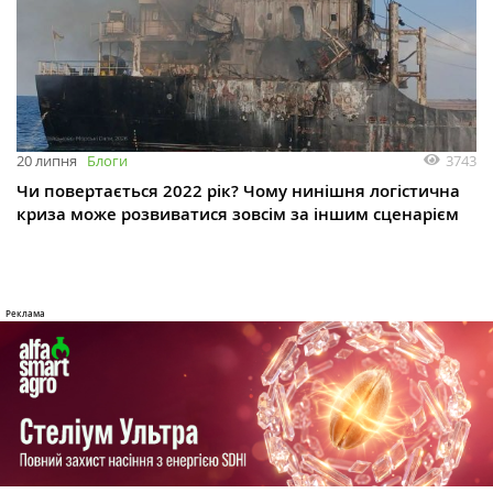
3743
20 липня
Блоги
Чи повертається 2022 рік? Чому нинішня логістична
криза може розвиватися зовсім за іншим сценарієм