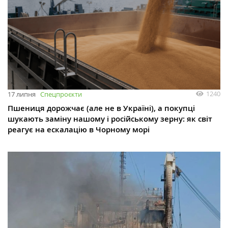
1240
17 липня
Спецпроєкти
Пшениця дорожчає (але не в Україні), а покупці
шукають заміну нашому і російському зерну: як світ
реагує на ескалацію в Чорному морі