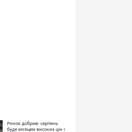
Ринок добрив: серпень
буде місяцем високих цін і