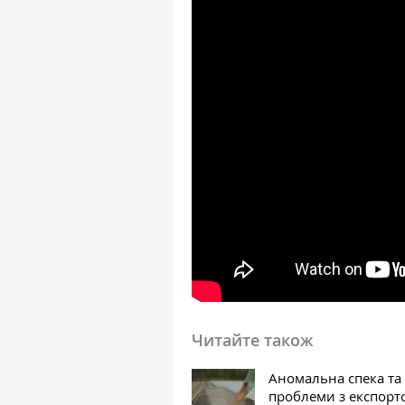
Читайте також
Аномальна спека та
проблеми з експорт