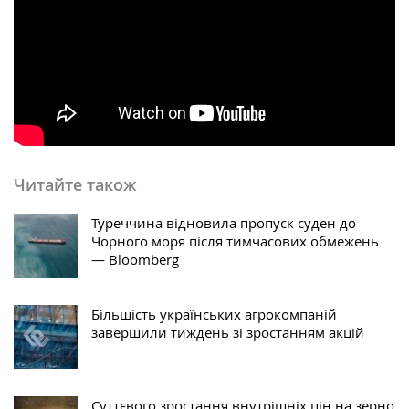
Читайте також
Туреччина відновила пропуск суден до
Чорного моря після тимчасових обмежень
— Bloomberg
Більшість українських агрокомпаній
завершили тиждень зі зростанням акцій
Суттєвого зростання внутрішніх цін на зерно