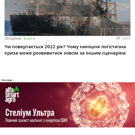
3884
20 липня
Блоги
Чи повертається 2022 рік? Чому нинішня логістична
криза може розвиватися зовсім за іншим сценарієм