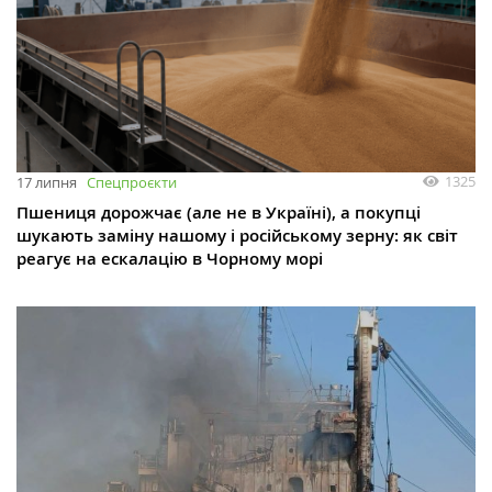
1325
17 липня
Спецпроєкти
Пшениця дорожчає (але не в Україні), а покупці
шукають заміну нашому і російському зерну: як світ
реагує на ескалацію в Чорному морі