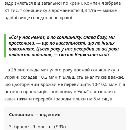
відрізняється від загальної по країні. Компанія зібрала
81 тис. т соняшнику з врожайністю 3,3 т/га — майже
вдвічі вище середньої по країні.
«Сої у нас немає, а по соняшнику, слава богу, ми
проскочили, — що по кислотності, що по інших
показниках. Цього року у нас рекордна за всі роки
олійність вийшла», — сказав Вержиховський.
На 28 листопада минулого року врожай соняшнику в
Україні складав 10,2 млн т. Більшість аналітиків вважає,
що цьогорічний врожай не перевищить 10-10,5 млн т, а
поточна пропозиція
соняшнику в Україні дозволить
завантажити переробні заводи тільки на 6 місяців.
Соняшник — хід жнив
Зібрано: 9 млн т (93%)
