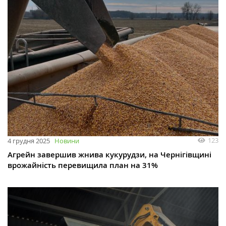
123
4 грудня 2025
Новини
Агрейн завершив жнива кукурудзи, на Чернігівщині
врожайність перевищила план на 31%