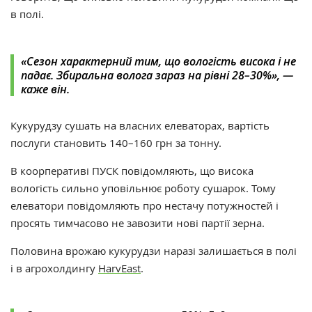
в полі.
«Сезон характерний тим, що вологість висока і не
падає. Збиральна волога зараз на рівні 28–30%», —
каже він.
Кукурудзу сушать на власних елеваторах, вартість
послуги становить 140–160 грн за тонну.
В коорперативі ПУСК повідомляють, що висока
вологість
сильно уповільнює роботу сушарок. Тому
елеватори повідомляють про нестачу потужностей і
просять тимчасово не завозити нові партії зерна.
Половина врожаю кукурудзи наразі залишається в полі
і в агрохолдингу
HarvEast
.