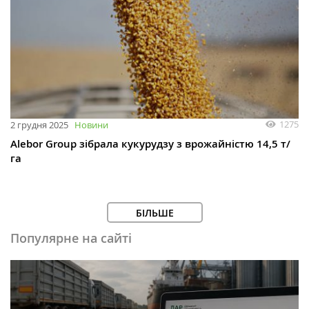
1275
2 грудня 2025
Новини
Alebor Group зібрала кукурудзу з врожайністю 14,5 т/
га
БІЛЬШЕ
Популярне на сайті