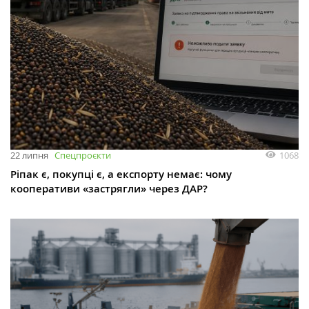
1068
22 липня
Спецпроєкти
Ріпак є, покупці є, а експорту немає: чому
кооперативи «застрягли» через ДАР?