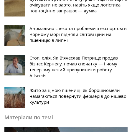
очікувати не варто, навіть якщо логістика
повноцінно запрацює — думка
Аномальна спека та проблеми з експортом в
Чорному морі підняли світові ціни на
пшеницю в липні
Стоп, олія. Як В’ячеслав Петрище продав
бізнес Кернелу, почав спочатку — і чому
тепер змушений призупинити роботу
Allseeds
Жито за ціною пшениці: як борошномели
намагаються повернути фермерів до нішевої
культури
Матеріали по темі