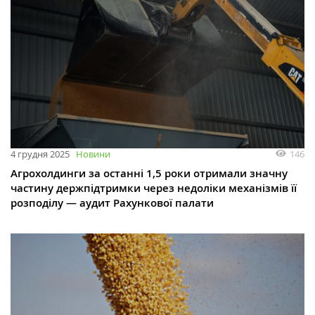
146
4 грудня 2025
Новини
Агрохолдинги за останні 1,5 роки отримали значну
частину держпідтримки через недоліки механізмів її
розподілу — аудит Рахункової палати