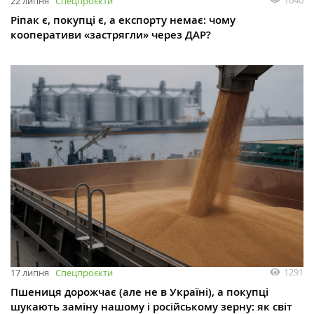
22 липня
Спецпроєкти
Ріпак є, покупці є, а експорту немає: чому
кооперативи «застрягли» через ДАР?
1291
17 липня
Спецпроєкти
Пшениця дорожчає (але не в Україні), а покупці
шукають заміну нашому і російському зерну: як світ