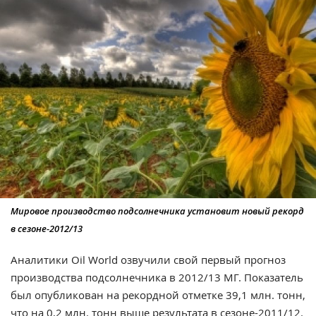
Мировое производство подсолнечника установит новый рекорд
в сезоне-2012/13
Аналитики Oil World озвучили свой первый прогноз
производства подсолнечника в 2012/13 МГ. Показатель
был опубликован на рекордной отметке 39,1 млн. тонн,
что на 0,2 млн. тонн выше результата в сезоне-2011/12.