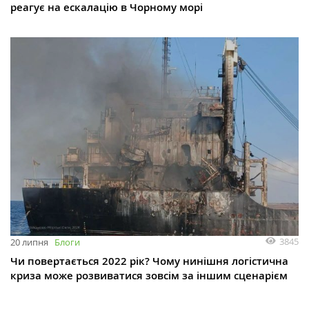
реагує на ескалацію в Чорному морі
3845
20 липня
Блоги
Чи повертається 2022 рік? Чому нинішня логістична
криза може розвиватися зовсім за іншим сценарієм