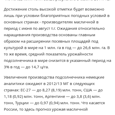
Достижение столь высокой отметки будет возможно
лишь при условии благоприятных погодных условий в
основных странах - производителях масличной в
период с июня по август т.г. Ожидания относительно
наращивания производства основаны главным
образом на расширении посевных площадей под
культурой в мире на 1 млн. га в год — до 26,6 млн. га. В
то же время, средний показатель урожайности
подсолнечника в мире снизится в указанный период на
3% в год — до 14,7 ц/га.
Увеличение производства подсолнечника немецкие
аналитики ожидают в 2012/13 МГ в следующих
странах: ЕС-27 — до 8,27 (8,19) млн. тонн, США — до
1,18 (0,92) млн. тонн, Аргентине — до 3,8 (3,6) млн.
тонн, Турции — до 0,97 (0,94) млн. тонн. Что касается
России, то здесь прогноз урожая масличной