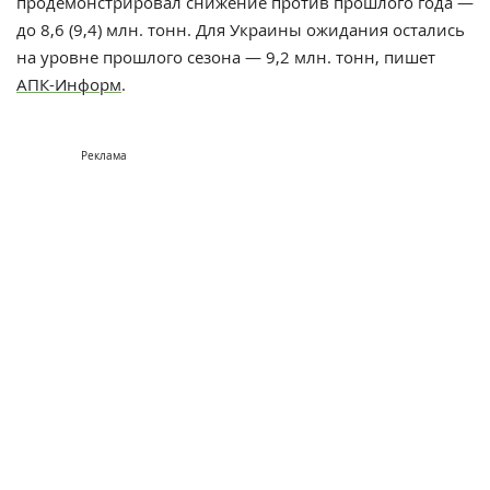
продемонстрировал снижение против прошлого года —
до 8,6 (9,4) млн. тонн. Для Украины ожидания остались
на уровне прошлого сезона — 9,2 млн. тонн, пишет
АПК-Информ
.
Реклама