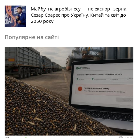
Майбутнє агробізнесу — не експорт зерна.
Сезар Соарес про Україну, Китай та світ до
2050 року
Популярне на сайті
1040