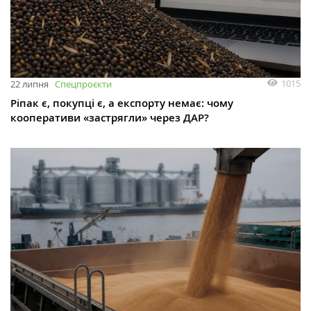
1015
22 липня
Спецпроєкти
Ріпак є, покупці є, а експорту немає: чому
кооперативи «застрягли» через ДАР?