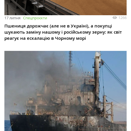
1266
17 липня
Спецпроєкти
Пшениця дорожчає (але не в Україні), а покупці
шукають заміну нашому і російському зерну: як світ
реагує на ескалацію в Чорному морі