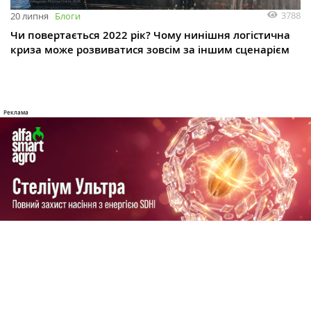
3788
20 липня
Блоги
Чи повертається 2022 рік? Чому нинішня логістична
криза може розвиватися зовсім за іншим сценарієм