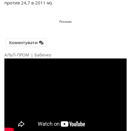
против 24,7 в 2011-м).
Реклама
Коментувати
|
АЛЬП-ПРОМ
Бабенко