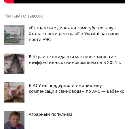
Читайте також
«В'єтнамське диво» чи самогубство галузі.
Хто за і проти реєстрації в Україні вакцини
проти АЧС
В Украине ожидается массовое закрытие
неэффективных свинокомплексов в 2021 г.
В АСУ не поддержали инициативу
компенсации свиноводам по АЧС — Бабенко
Аграрный популизм