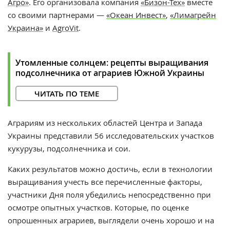
Агро»
. Его организовала компания
«Бизон-Тех»
вместе
со своими партнерами —
«
Океан Инвест
»
,
«Лимагрейн
Украина»
и
AgroVit
.
Утомленные солнцем: рецепты выращивания
подсолнечника от аграриев Южной Украины
ЧИТАТЬ ПО ТЕМЕ
Аграриям из нескольких областей Центра и Запада
Украины представили 56 исследовательских участков
кукурузы, подсолнечника и сои.
Каких результатов можно достичь, если в технологии
выращивания учесть все перечисленные факторы,
участники Дня поля убедились непосредственно при
осмотре опытных участков. Которые, по оценке
опрошенных аграриев, выглядели очень хорошо и на