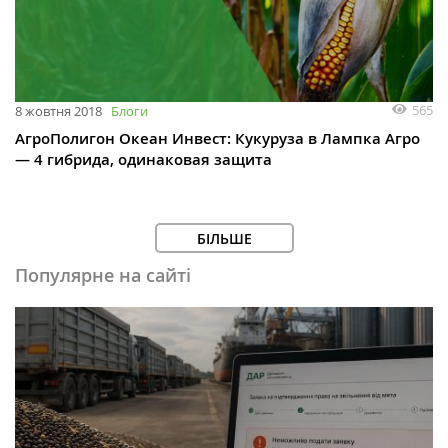
565
8 жовтня 2018
Блоги
АгроПолигон Океан Инвест: Кукуруза в Лампка Агро
— 4 гибрида, одинаковая защита
БІЛЬШЕ
Популярне на сайті