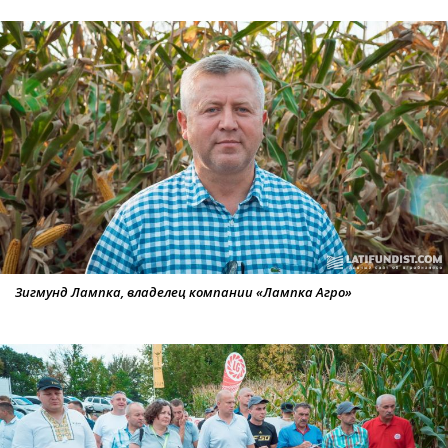
Зигмунд Лампка, владелец компании «Лампка Агро»