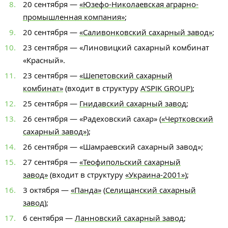
20 сентября —
«Юзефо-Николаевская аграрно-
промышленная компания»
;
20 сентября —
«Саливонковский сахарный завод»
;
23 сентября — «Линовицкий сахарный комбинат
«Красный».
23 сентября —
«Шепетовский сахарный
комбинат»
(входит в структуру
A'SPIK GROUP
);
25 сентября —
Гнидавский сахарный завод
;
26 сентября — «Радеховский сахар» (
«Чертковский
сахарный завод»
);
26 сентября — «Шамраевский сахарный завод»;
27 сентября —
«Теофипольский сахарный
завод»
(входит в структуру
«Украина-2001»
);
3 октября —
«Панда»
(
Селищанский сахарный
завод
);
6 сентября —
Ланновский сахарный завод
;