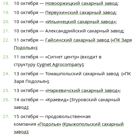
10 октября —
Новооржицкий сахарный завод
;
10 октября —
Первухинский сахарный завод
;
10 октября —
«Ильинецкий сахарный завод»
;
10 октября — Александрийский сахарный завод;
11 октября —
Гайсинский сахарный завод
(
«ПК Заря
Подолья»
);
11 октября — «Сигнет центр» (входит в
структуру
Cygnet Agrocompany
);
13 октября — Томашпольский сахарный завод («ПК
Заря Подолья»);
13 октября —
«Наркевичский сахарный завод»
;
14 октября — «Краевид» (Згуровский сахарный
завод);
15 октября — продовольственная
компания
«Подолье»
(
Крыжопольский сахарный
завод
);