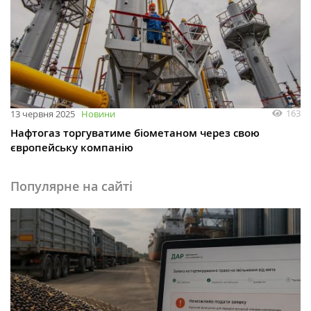
163
13 червня 2025
Новини
Нафтогаз торгуватиме біометаном через свою
європейську компанію
Популярне на сайті