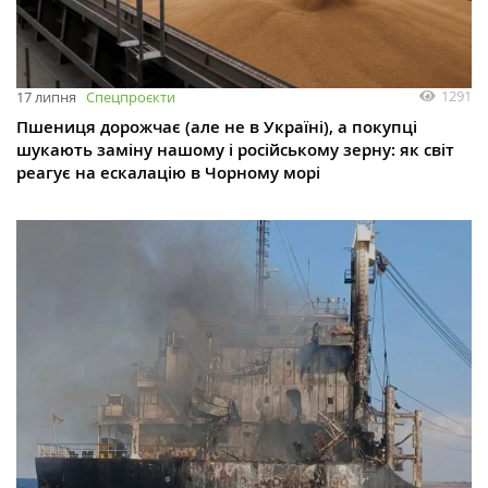
1291
17 липня
Спецпроєкти
Пшениця дорожчає (але не в Україні), а покупці
шукають заміну нашому і російському зерну: як світ
реагує на ескалацію в Чорному морі