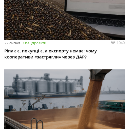
1040
22 липня
Спецпроєкти
Ріпак є, покупці є, а експорту немає: чому
кооперативи «застрягли» через ДАР?