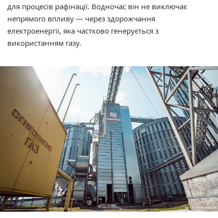
для процесів рафінації. Водночас він не виключає
непрямого впливу — через здорожчання
електроенергії, яка частково генерується з
використанням газу.