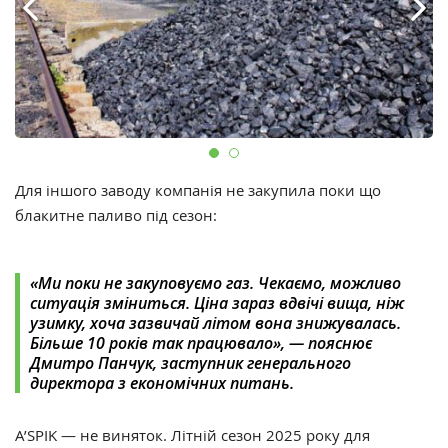
Для іншого заводу компанія не закупила поки що
блакитне паливо під сезон:
«Ми поки не закуповуємо газ. Чекаємо, можливо
ситуація зміниться. Ціна зараз вдвічі вища, ніж
узимку, хоча зазвичай літом вона знижувалась.
Більше 10 років так працювало», — пояснює
Дмитро Панчук, заступник генерального
директора з економічних питань.
A’SPIK — не виняток. Літній сезон 2025 року для