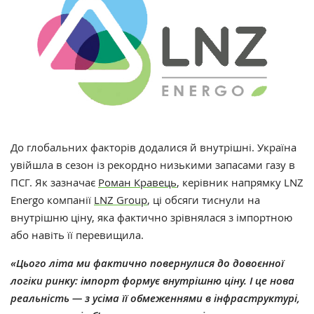
Д
о глобальних факторів додалися й внутрішні. Україна
увійшла в сезон із рекордно низькими запасами газу в
ПСГ. Як зазначає
Роман Кравець
, керівник напрямку LNZ
Energo компанії
LNZ Group
, ці обсяги тиснули на
внутрішню ціну, яка фактично зрівнялася з імпортною
або навіть її перевищила.
«Цього літа ми фактично повернулися до довоєнної
логіки ринку: імпорт формує внутрішню ціну. І це нова
реальність — з усіма її обмеженнями в інфраструктурі,