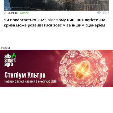
3845
20 липня
Блоги
Чи повертається 2022 рік? Чому нинішня логістична
криза може розвиватися зовсім за іншим сценарієм