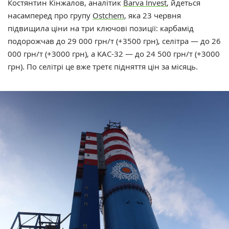
Костянтин Кінжалов, аналітик
Barva Invest
, йдеться
насамперед про групу
Ostchem
, яка 23 червня
підвищила ціни на три ключові позиції: карбамід
подорожчав до 29 000 грн/т (+3500 грн), селітра — до 26
000 грн/т (+3000 грн), а КАС-32 — до 24 500 грн/т (+3000
грн). По селітрі це вже третє підняття цін за місяць.