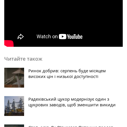
Читайте також
Ринок добрив: серпень буде місяцем
високих цін і низької доступності
Радехівський цукор модернізує один з
цукрових заводів, щоб зменшити викиди