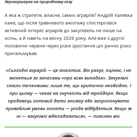
Зерносушарка на природному газу
А яка ж стратегія, власне, самих аграріїв? Андрій Халявка
каже, що після травневого ажіотажу спостерігався
активний інтерес аграріїв до закупівель не лише на
осінь, а й навіть на весну 2026 року. Але вже з другої
половини червня через різке зростання цін ринок різко
пригальмував.
«Сьогодні аграрій — це аналітик. Він рахує, оцінює, і не
женеться за запасами «про всяк випадок». Закупівлі
стали точковими: лише те, що критично необхідно. І
при цьому — чекає на гнучкість від трейдера. Якщо
продавець готовий дати знижку або запропонувати
привабливі умови оплати — угода відбудеться. Якщо ж
ні — закупівлі відкладаються», — пояснює він.