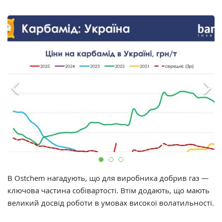
В Ostchem нагадують, що для виробника добрив газ —
ключова частина собівартості. Втім додають, що мають
великий досвід роботи в умовах високої волатильності.