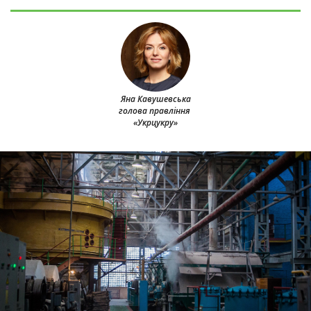
Яна Кавушевська
голова правління
«Укрцукру»