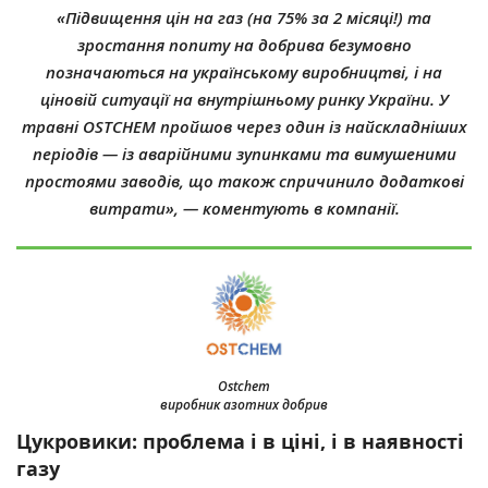
«Підвищення цін на газ (на 75% за 2 місяці!) та
зростання попиту на добрива безумовно
позначаються на українському виробництві, і на
ціновій ситуації на внутрішньому ринку України. У
травні OSTCHEM пройшов через один із найскладніших
періодів — із аварійними зупинками та вимушеними
простоями заводів, що також спричинило додаткові
витрати», — коментують в компанії.
Ostchem
виробник азотних добрив
Цукровики: проблема і в ціні, і в наявності
газу