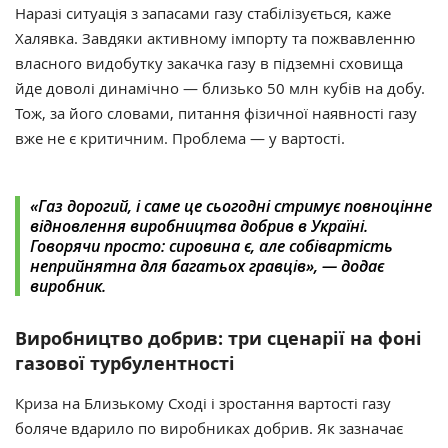
Наразі ситуація з запасами газу стабілізується, каже
Халявка. Завдяки активному імпорту та пожвавленню
власного видобутку закачка газу в підземні сховища
йде доволі динамічно — близько 50 млн кубів на добу.
Тож, за його словами, питання фізичної наявності газу
вже не є критичним. Проблема — у вартості.
«Газ дорогий, і саме це сьогодні стримує повноцінне
відновлення виробництва добрив в Україні.
Говорячи просто: сировина є, але собівартість
неприйнятна для багатьох гравців», — додає
виробник.
Виробництво добрив: три сценарії на фоні
газової турбулентності
Криза на Близькому Сході і зростання вартості газу
боляче вдарило по виробниках добрив. Як зазначає