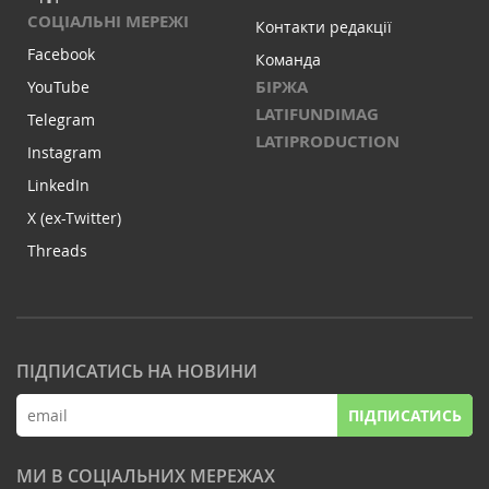
СОЦІАЛЬНІ МЕРЕЖІ
Контакти редакції
Facebook
Команда
БІРЖА
YouTube
LATIFUNDIMAG
Telegram
LATIPRODUCTION
Instagram
LinkedIn
X (ex-Twitter)
Threads
ПІДПИСАТИСЬ НА НОВИНИ
ПІДПИСАТИСЬ
МИ В СОЦІАЛЬНИХ МЕРЕЖАХ