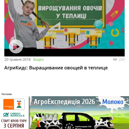
20 травня 2018
Видео
245
АгриКидс: Выращивание овощей в теплице