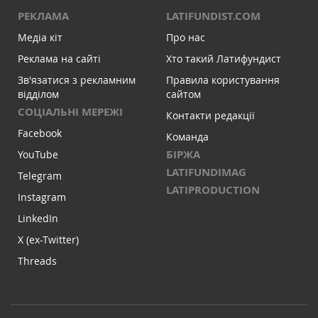
РЕКЛАМА
LATIFUNDIST.COM
Медіа кіт
Про нас
Реклама на сайті
Хто такий Латифундист
Зв'язатися з рекламним
Правила користування
відділом
сайтом
СОЦІАЛЬНІ МЕРЕЖІ
Контакти редакції
Facebook
Команда
БІРЖА
YouTube
LATIFUNDIMAG
Telegram
LATIPRODUCTION
Instagram
LinkedIn
X (ex-Twitter)
Threads