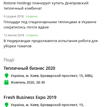
Ristone Holdings планирует купить Днепровский
тепличный комбинат
9 грудня 2018
Новини
Площади под стационарными теплицами в Украине
сократились почти вдвое
12 липня 2018
Новини
В Нидерландах продолжаются испытания робота для
уборки томатов
Події
Тепличный бизнес 2020
Україна, м. Киев, Броварской проспект, 15, МВЦ
Жовтень 2020, 28-30
Fresh Business Expo 2019
Україна, м. Киев, Броварской проспект, 15,