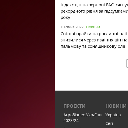
Індекс цін на зернові FAO сягну
рекордного рівня за підсумкам
року
10 січня 2022
Новини
Світові прайси на рослинні олії
знизилися через падіння цін на
пальмову та соняшникову олії
ПРОЕКТИ
НОВИНИ
Агробізнес України
Україна
2023/24
Світ