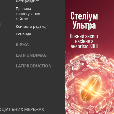
Латифундист
Правила
користування
сайтом
І
Контакти редакції
Команда
БІРЖА
LATIFUNDIMAG
LATIPRODUCTION
)
ОЦІАЛЬНИХ МЕРЕЖАХ