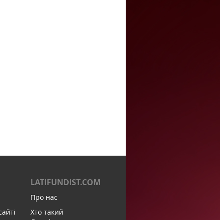
LATIFUNDIST.COM
Про нас
сайті
Хто такий