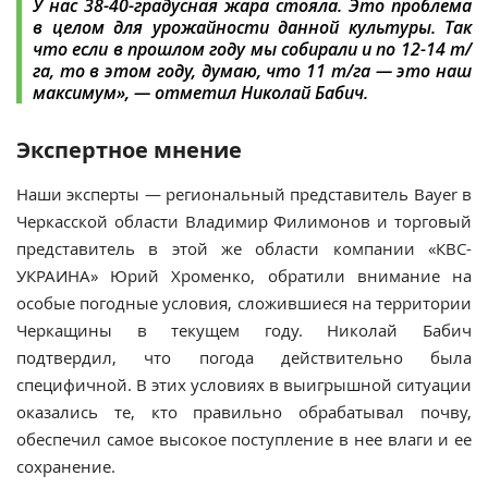
У нас 38-40-градусная жара стояла. Это проблема
в целом для урожайности данной культуры. Так
что если в прошлом году мы собирали и по 12-14 т/
га, то в этом году, думаю, что 11 т/га — это наш
максимум»
, — отметил Николай Бабич.
Экспертное мнение
Наши эксперты — региональный представитель Bayer в
Черкасской области Владимир Филимонов и торговый
представитель в этой же области компании «КВС-
УКРАИНА» Юрий Хроменко, обратили внимание на
особые погодные условия, сложившиеся на территории
Черкащины в текущем году. Николай Бабич
подтвердил, что погода действительно была
специфичной. В этих условиях в выигрышной ситуации
оказались те, кто правильно обрабатывал почву,
обеспечил самое высокое поступление в нее влаги и ее
сохранение.