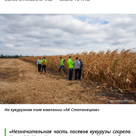
На кукурузном поле компании «АК Степанецкое»
«Незначительная часть посевов кукурузы сгорела.