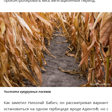
проконтролировать весь вегетационный период.
Чистота кукурузных посевов
Как заметил Николай Бабич, он рассматривал вариант
остановиться на одном гербициде вроде Аденго®, но с