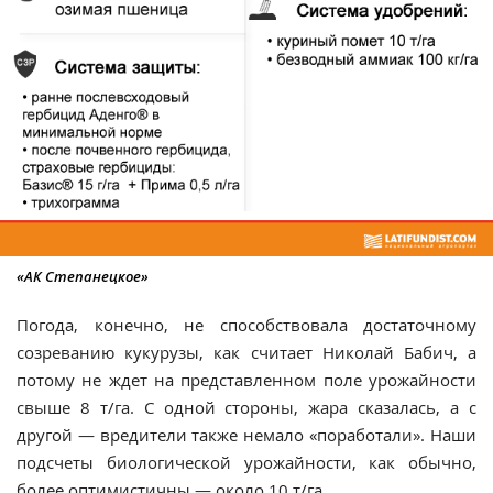
«АК Степанецкое»
Погода, конечно, не способствовала достаточному
созреванию кукурузы, как считает Николай Бабич, а
потому не ждет на представленном поле урожайности
свыше 8 т/га. С одной стороны, жара сказалась, а с
другой — вредители также немало «поработали». Наши
подсчеты биологической урожайности, как обычно,
более оптимистичны — около 10 т/га.