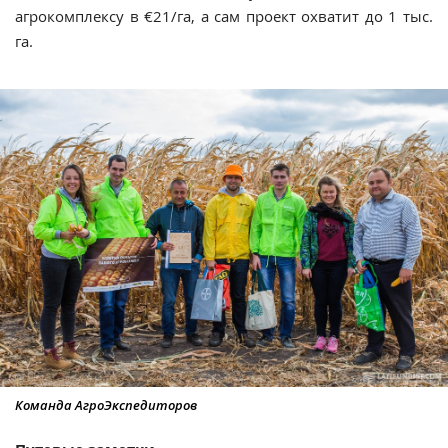
агрокомплексу в €21/га, а сам проект охватит до 1 тыс.
га.
Команда АгроЭкспедиторов