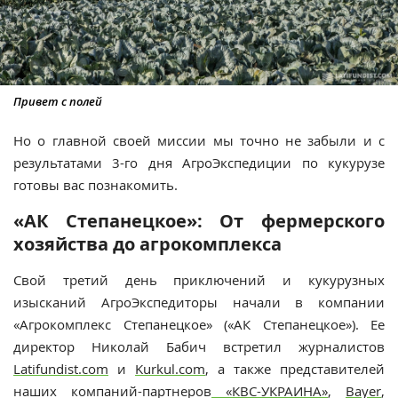
Привет с полей
Но о главной своей миссии мы точно не забыли и с
результатами 3-го дня АгроЭкспедиции по кукурузе
готовы вас познакомить.
«АК Степанецкое»: От фермерского
хозяйства до агрокомплекса
Свой третий день приключений и кукурузных
изысканий АгроЭкспедиторы начали в компании
«Агрокомплекс Степанецкое» («АК Степанецкое»). Ее
директор Николай Бабич встретил журналистов
Latifundist.com
и
Kurkul.com
, а также представителей
наших компаний-партнеров
«КВС-УКРАИНА»
,
Bayer
,