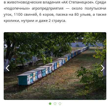
в животноводческие владения «АК Степанецкое». Среди
«подопечных» агропредприятия — около полутысячи
уток, 1100 свиней, 6 коров, пасека на 80 ульев, а также
кролики, нутрии и даже 2 страуса.