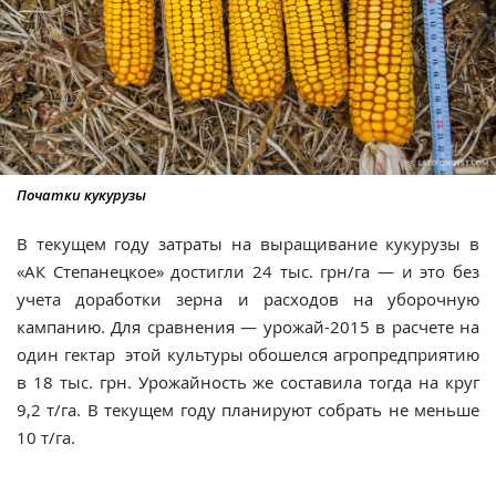
Початки кукурузы
В текущем году затраты на выращивание кукурузы в
«АК Степанецкое» достигли 24 тыс. грн/га — и это без
учета доработки зерна и расходов на уборочную
кампанию. Для сравнения — урожай-2015 в расчете на
один гектар этой культуры обошелся агропредприятию
в 18 тыс. грн. Урожайность же составила тогда на круг
9,2 т/га. В текущем году планируют собрать не меньше
10 т/га.