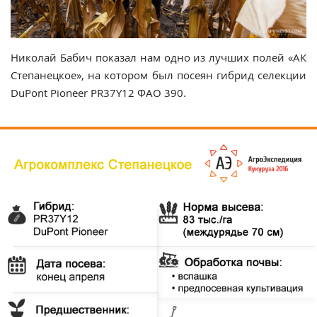
Николай Бабич показал нам одно из лучших полей «АК
Степанецкое», на котором был посеян гибрид селекции
DuPont Pioneer PR37Y12
ФАО 390
.