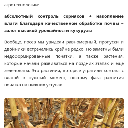
агротехнологии:
абсолютный контроль сорняков + накопление
влаги благодаря качественной обработке почвы =
залог высокой урожайности кукурузы
Вообще, посев мы увидели равномерный, пропуски и
двойники встречались крайне редко. Но заметны были
недоформированные початки, а также растения,
которые начали развиваться на поздних этапах и еще
зеленоваты. Это растения, которые утратили контакт с
влагой в нужный момент, поэтому фаза развития
початка на нижних уступах.