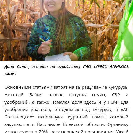
Дина Сапич, эксперт по агробизнесу ПАО «КРЕДИ АГРИКОЛЬ
БАНК»
Основными статьями затрат на выращивание кукурузы
Николай Бабич назвал покупку семян, СЗР и
удобрений, а также немалая доля здесь и у ГСМ. Для
удобрения участков, отводимых под кукурузу, в «АК
Степанецкое» используют куриный помет, который
закупают в г. Васильков Киевской области. Органику
используют на 70% всех площадей предприятия. Уже 6