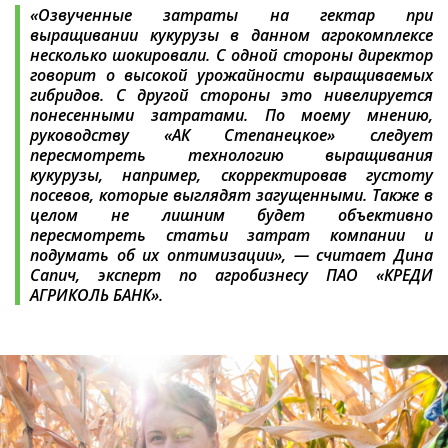
«Озвученные затраты на гектар при
выращивании кукурузы в данном агрокомплексе
несколько шокировали. С одной стороны директор
говорит о высокой урожайности выращиваемых
гибридов. С другой стороны это нивелируется
понесенными затратами. По моему мнению,
руководству «АК Степанецкое» следует
пересмотреть технологию выращивания
кукурузы, например, скорректировав густоту
посевов, которые выглядят загущенными. Также в
целом не лишним будет объективно
пересмотреть статьи затрат компании и
подумать об их оптимизации»
, — считает Дина
Сапич, эксперт по агробизнесу ПАО «КРЕДИ
АГРИКОЛЬ БАНК».