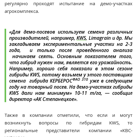
регулярно проходят испытание на демо-участках
агрокомплекса.
«Для демо-посевов используем семена различных
производителей, например,
KWS
, Limagrain и др. Мы
закладываем экспериментальные участки на 2-3
года, и только после проведенного анализа
начинаем сеять. Основным показателем того,
что гибрид нужен нам, является его урожайность.
Например, хорошо себя показали в этом сезоне
гибриды KWS, потому возьмем у этого поставщика
ФАО 310
семена гибрида
КЕРБЕРОС
уже в следующем
году на товарный посев. На демо-участках гибриды
KWS дали нам минимум» 10-11 т/га
, — сообщил
директор «АК Степанецкое».
Также в компании отметили, что если и могут
возникнуть вопросы по гибридам KWS, то
региональные представители компании «КВС-