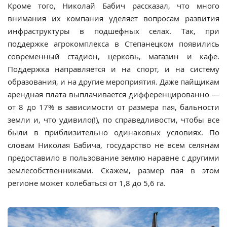
Кроме того, Николай Бабич рассказал, что много
внимания их компания уделяет вопросам развития
инфраструктуры в подшефных селах. Так, при
поддержке агрокомплекса в Степанецком появились
современный стадион, церковь, магазин и кафе.
Поддержка направляется и на спорт, и на систему
образования, и на другие мероприятия. Даже пайщикам
арендная плата выплачивается дифференцированно —
от 8 до 17% в зависимости от размера пая, бальности
земли и, что удивило(!), по справедливости, чтобы все
были в приблизительно одинаковых условиях. По
словам Николая Бабича, государство не всем селянам
предоставило в пользование землю наравне с другими
землесобственниками. Скажем, размер пая в этом
регионе может колебаться от 1,8 до 5,6 га.