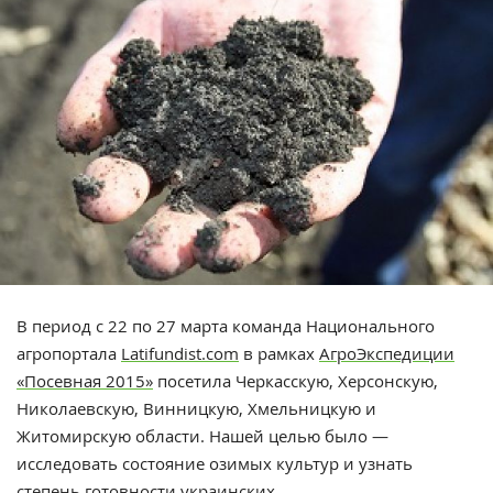
В период с 22 по 27 марта команда Национального
агропортала
Latifundist.com
в рамках
АгроЭкспедиции
«Посевная 2015»
посетила Черкасскую, Херсонскую,
Николаевскую, Винницкую, Хмельницкую и
Житомирскую области. Нашей целью было —
исследовать состояние озимых культур и узнать
степень готовности украинских