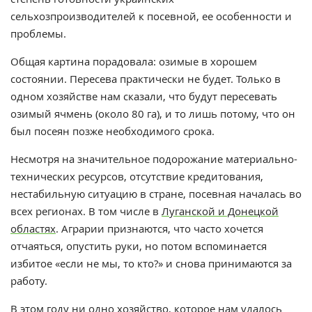
сельхозпроизводителей к посевной, ее особенности и
проблемы.
Общая картина порадовала: озимые в хорошем
состоянии. Пересева практически не будет. Только в
одном хозяйстве нам сказали, что будут пересевать
озимый ячмень (около 80 га), и то лишь потому, что он
был посеян позже необходимого срока.
Несмотря на значительное подорожание материально-
технических ресурсов, отсутствие кредитования,
нестабильную ситуацию в стране, посевная началась во
всех регионах. В том числе в
Луганской и Донецкой
областях
. Аграрии признаются, что часто хочется
отчаяться, опустить руки, но потом вспоминается
избитое «если не мы, то кто?» и снова принимаются за
работу.
В этом году ни одно хозяйство, которое нам удалось