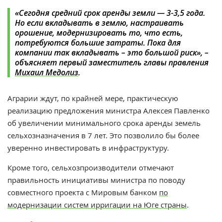
«Сегодня средний срок аренды земли — 3-3,5 года.
Но если вкладывать в землю, настраивать
орошение, модернизировать то, что есть,
потребуются большие затраты. Пока для
компании так вкладывать – это большой риск», –
объясняет первый заместитель главы правления
Михаил Медолиз
.
Аграрии ждут, по крайней мере, практическую
реализацию предложения министра Алексея Павленко
об увеличении минимального срока аренды земель
сельхозназначения в 7 лет. Это позволило бы более
уверенно инвестировать в инфраструктуру.
Кроме того, сельхозпроизводители отмечают
правильность инициативы министра по поводу
совместного проекта с Мировым банком
по
модернизации систем ирригации на Юге страны
.