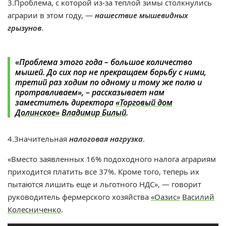
3.Проблема, с которой из-за теплой зимы столкнулись
аграрии в этом году, —
нашествие мышевидных
грызунов
.
«Проблема этого года – большое количество
мышей. До сих пор не прекращаем борьбу с ними,
третий раз ходим по одному и тому же полю и
протравливаем», – рассказывает нам
заместитель директора
«Торговый дом
Долинское»
Владимир Билый
.
4.Значительная
налоговая нагрузка
.
«Вместо заявленных 16% подоходного налога аграриям
приходится платить все 37%. Кроме того, теперь их
пытаются лишить еще и льготного НДС», — говорит
руководитель фермерского хозяйства
«Оазис»
Василий
Колесниченко
.