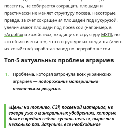
посетить, не собирается сокращать площади и
практически не меняет структуру посева. Некоторые,
правда, за счет сокращения площадей под кукурузой,
увеличивают площади под посев сои (например, в
«АгроКо»
и хозяйствах, входящих в структуру
МХП
), но
это объясняется тем, что в структуре их холдинга (или в
их хозяйстве) заработал завод по переработке сои.
Топ-5 актуальных проблем аграриев
Проблема, которая затронула всех украинских
аграриев —
подорожание материально-
технических ресурсов
.
«Цены на топливо, СЗР, посевной материал, не
говоря уже о минеральных удобрениях, которые
даже в кредит сейчас купить нельзя, выросли в
несколько раз. Закупить все необходимое