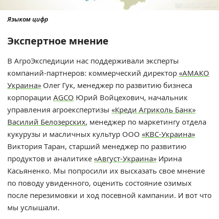
Языком цифр
Экспертное мнение
В АгроЭкспедиции нас поддерживали эксперты
компаний-партнеров: коммерческий директор
«АМАКО
Украина»
Олег Гук, менеджер по развитию бизнеса
корпорации
AGCO
Юрий Войцехович, начальник
управления агроекспертизы
«Креди Агриколь Банк»
Василий Белозерских
, менеджер по маркетингу отдела
кукурузы и масличных культур ООО
«КВС-Украина»
Виктория Таран, старший менеджер по развитию
продуктов и аналитике
«Август-Украина»
Ирина
Касьяненко. Мы попросили их высказать свое мнение
по поводу увиденного, оценить состояние озимых
после перезимовки и ход посевной кампании. И вот что
мы услышали.