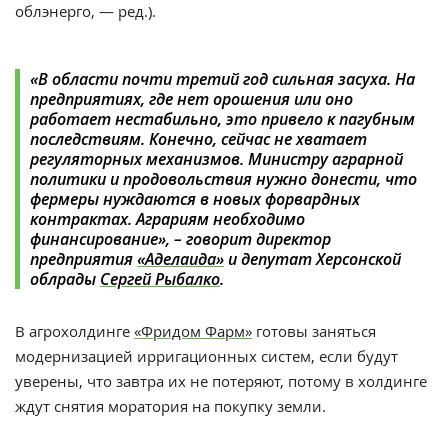
облэнерго, — ред.).
«В области почти третий год сильная засуха. На
предприятиях, где нет орошения или оно
работает нестабильно, это привело к пагубным
последствиям. Конечно, сейчас не хватает
регуляторных механизмов. Министру аграрной
политики и продовольствия нужно донести, что
фермеры нуждаются в новых форвардных
контрактах. Аграриям необходимо
финансирование», – говорит директор
предприятия
«Аделаида»
и депутат Херсонской
облрады
Сергей Рыбалко
.
В агрохолдинге
«Фридом Фарм»
готовы заняться
модернизацией ирригационных систем, если будут
уверены, что завтра их не потеряют, потому в холдинге
ждут снятия моратория на покупку земли.