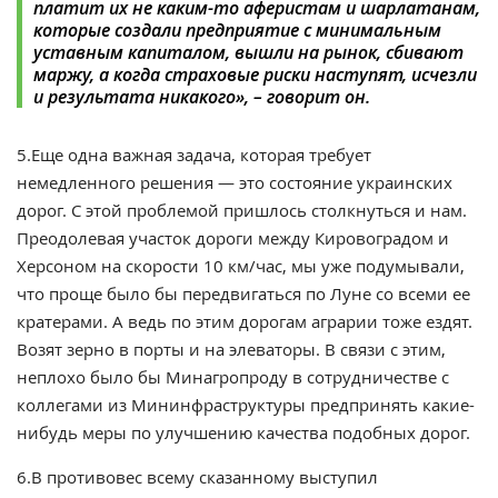
платит их не каким-то аферистам и шарлатанам,
которые создали предприятие с минимальным
уставным капиталом, вышли на рынок, сбивают
маржу, а когда страховые риски наступят, исчезли
и результата никакого», – говорит он.
5.Еще одна важная задача, которая требует
немедленного решения — это состояние украинских
дорог. С этой проблемой пришлось столкнуться и нам.
Преодолевая участок дороги между Кировоградом и
Херсоном на скорости 10 км/час, мы уже подумывали,
что проще было бы передвигаться по Луне со всеми ее
кратерами. А ведь по этим дорогам аграрии тоже ездят.
Возят зерно в порты и на элеваторы. В связи с этим,
неплохо было бы Минагропроду в сотрудничестве с
коллегами из Мининфраструктуры предпринять какие-
нибудь меры по улучшению качества подобных дорог.
6.В противовес всему сказанному выступил