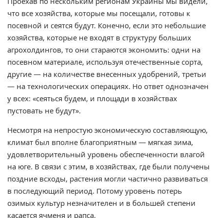
Проехав по нескольким регионам Украины мы видели,
что все хозяйства, которые мы посещали, готовы к
посевной и сеятся будут. Конечно, если это небольшие
хозяйства, которые не входят в структуру больших
агрохолдингов, то они стараются экономить: одни на
посевном материале, используя отечественные сорта,
другие — на количестве внесенных удобрений, третьи
— на технологических операциях. Но ответ однозначен
у всех: «сеяться будем, и площади в хозяйствах
пустовать не будут».
Несмотря на непростую экономическую составляющую,
климат был вполне благоприятным — мягкая зима,
удовлетворительный уровень обеспеченности влагой
на юге. В связи с этим, в хозяйствах, где были получены
поздние всходы, растения могли частично развиваться
в последующий период. Потому уровень потерь
озимых культур незначителен и в большей степени
касается ячменя и рапса.