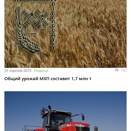
180
31 серпня 2015
Новини
Общий урожай МХП составит 1,7 млн т