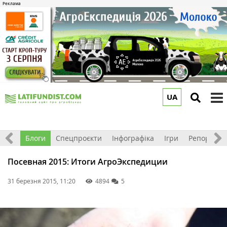
UA
to
m
Відео
Блоги
Спецпроєкти
Інфографіка
Ігри
Репортажі
Посевная 2015: Итоги АгроЭкспедиции
31 березня 2015, 11:20
4894
5