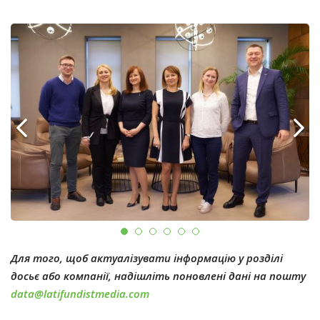
Для того, щоб актуалізувати інформацію у розділі
досьє або компанії, надішліть поновлені дані на пошту
data@latifundistmedia.com