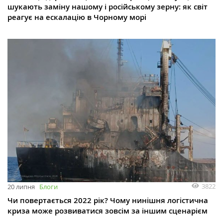
шукають заміну нашому і російському зерну: як світ
реагує на ескалацію в Чорному морі
3822
20 липня
Блоги
Чи повертається 2022 рік? Чому нинішня логістична
криза може розвиватися зовсім за іншим сценарієм