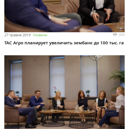
909
27 травня 2019
Новини
ТАС Агро планирует увеличить зембанк до 100 тыс. га