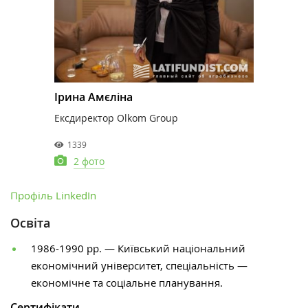
Ірина Амєліна
Ексдиректор Olkom Group
1339
2 фото
Профіль LinkedIn
Освіта
1986-1990 рр.
— Київський національний
економічний університет, спеціальність —
економічне та соціальне планування.
Сертифікати