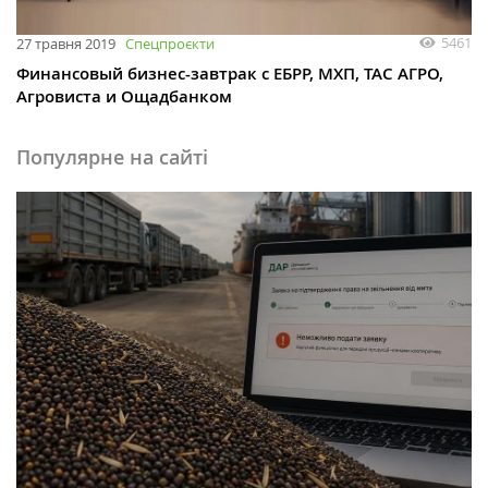
5461
27 травня 2019
Спецпроєкти
Финансовый бизнес-завтрак с EБРР, МХП, ТАС АГРО,
Агровиста и Ощадбанком
Популярне на сайті