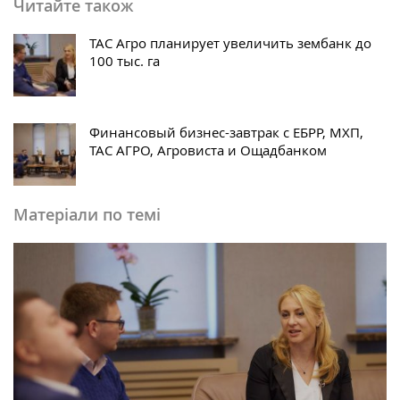
Читайте також
ТАС Агро планирует увеличить зембанк до
100 тыс. га
Финансовый бизнес-завтрак с EБРР, МХП,
ТАС АГРО, Агровиста и Ощадбанком
Матеріали по темі