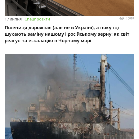
1255
17 липня
Спецпроєкти
Пшениця дорожчає (але не в Україні), а покупці
шукають заміну нашому і російському зерну: як світ
реагує на ескалацію в Чорному морі