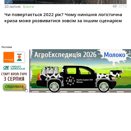
3772
20 липня
Блоги
Чи повертається 2022 рік? Чому нинішня логістична
криза може розвиватися зовсім за іншим сценарієм