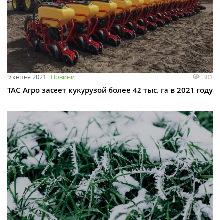
301
9 квітня 2021
Новини
ТАС Агро засеет кукурузой более 42 тыс. га в 2021 году