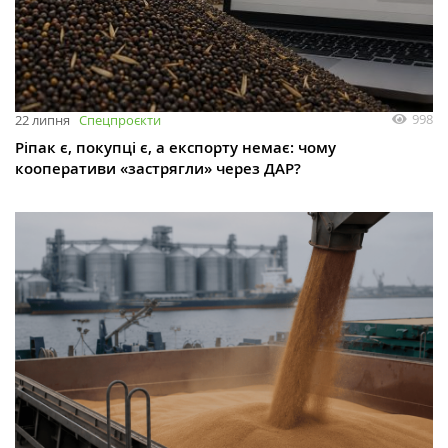
998
22 липня
Спецпроєкти
Ріпак є, покупці є, а експорту немає: чому
кооперативи «застрягли» через ДАР?