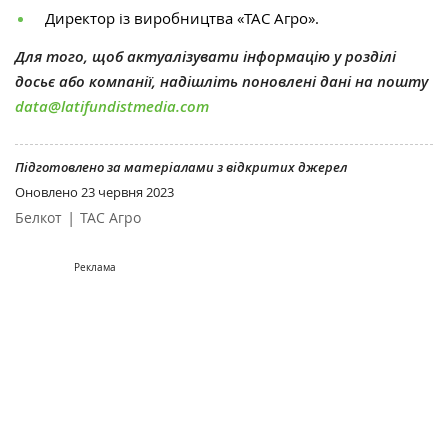
Директор із виробництва «ТАС Агро»
.
Для того, щоб актуалізувати інформацію у розділі
досьє або компанії, надішліть поновлені дані на пошту
data@latifundistmedia.com
Підготовлено за матеріалами з відкритих джерел
Оновлено
23 червня 2023
|
Белкот
ТАС Агро
Реклама