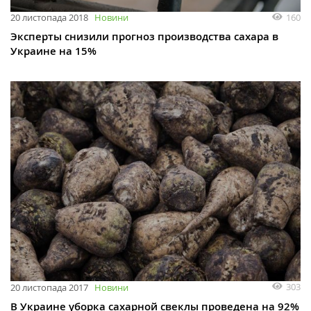
160
20 листопада 2018
Новини
Эксперты снизили прогноз производства сахара в
Украине на 15%
303
20 листопада 2017
Новини
В Украине уборка сахарной свеклы проведена на 92%