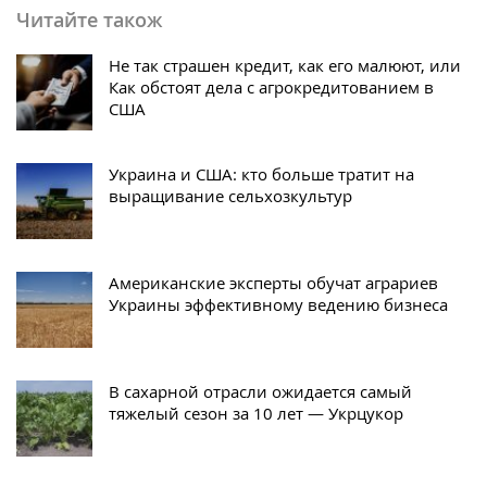
Читайте також
Не так страшен кредит, как его малюют, или
Как обстоят дела с агрокредитованием в
США
Украина и США: кто больше тратит на
выращивание сельхозкультур
Американские эксперты обучат аграриев
Украины эффективному ведению бизнеса
В сахарной отрасли ожидается самый
тяжелый сезон за 10 лет — Укрцукор