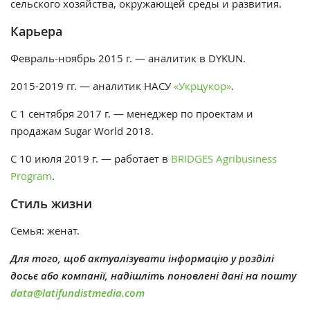
сельского хозяйства, окружающей среды и развития.
Карьера
Февраль-ноябрь 2015 г. — аналитик в DYKUN.
2015-2019 гг. — аналитик НАСУ
«
Укрцукор
»
.
С 1 сентября 2017 г. — менеджер по проектам и
продажам
Sugar World 2018.
С 10 июля 2019 г. — работает в
BRIDGES Agribusiness
Program
.
Стиль жизни
Семья: женат.
Для того, щоб актуалізувати інформацію у розділі
досьє або компанії, надішліть поновлені дані на пошту
data@latifundistmedia.com