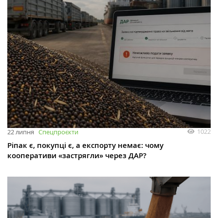
1022
22 липня
Спецпроєкти
Ріпак є, покупці є, а експорту немає: чому
кооперативи «застрягли» через ДАР?