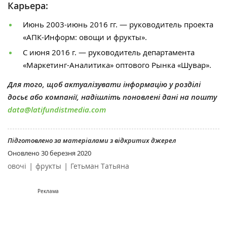
Карьера:
Июнь 2003-июнь 2016 гг. — руководитель проекта
«АПК-Информ: овощи и фрукты».
С июня 2016 г. — руководитель департамента
«Маркетинг-Аналитика» оптового Рынка «Шувар».
Для того, щоб актуалізувати інформацію у розділі
досьє або компанії, надішліть поновлені дані на пошту
data@latifundistmedia.com
Підготовлено за матеріалами з відкритих джерел
Оновлено
30 березня 2020
|
|
овочі
фрукты
Гетьман Татьяна
Реклама