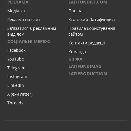
РЕКЛАМА
LATIFUNDIST.COM
Медіа кіт
Про нас
Реклама на сайті
Хто такий Латифундист
Зв'язатися з рекламним
Правила користування
відділом
сайтом
СОЦІАЛЬНІ МЕРЕЖІ
Контакти редакції
Facebook
Команда
БІРЖА
YouTube
LATIFUNDIMAG
Telegram
LATIPRODUCTION
Instagram
LinkedIn
X (ex-Twitter)
Threads