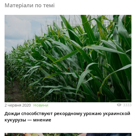
Матеріали по темі
3333
2 червня 2020
Новини
Дожди способствуют рекордному урожаю украинской
кукурузы — мнение