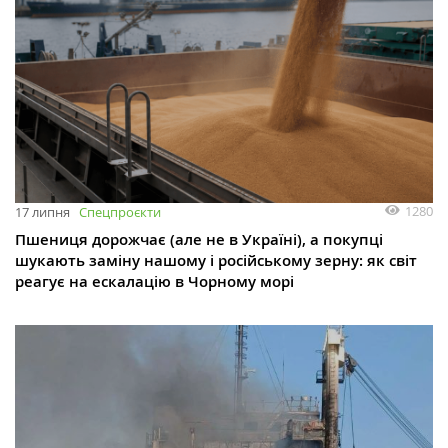
1280
17 липня
Спецпроєкти
Пшениця дорожчає (але не в Україні), а покупці
шукають заміну нашому і російському зерну: як світ
реагує на ескалацію в Чорному морі