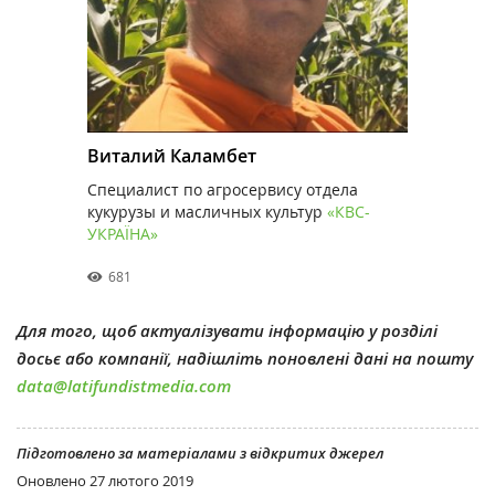
Виталий Каламбет
Специалист по агросервису отдела
кукурузы и масличных культур
«КВС-
УКРАЇНА»
681
Для того, щоб актуалізувати інформацію у розділі
досьє або компанії, надішліть поновлені дані на пошту
data@latifundistmedia.com
Підготовлено за матеріалами з відкритих джерел
Оновлено
27 лютого 2019