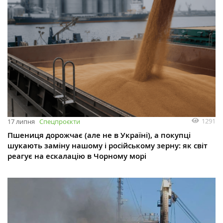
1291
17 липня
Спецпроєкти
Пшениця дорожчає (але не в Україні), а покупці
шукають заміну нашому і російському зерну: як світ
реагує на ескалацію в Чорному морі