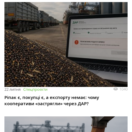
1040
22 липня
Спецпроєкти
Ріпак є, покупці є, а експорту немає: чому
кооперативи «застрягли» через ДАР?