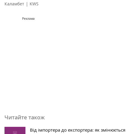
|
Каламбет
KWS
Реклама
Читайте також
Від імпортера до експортера: як змінюється