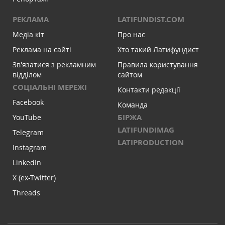
РЕКЛАМА
LATIFUNDIST.COM
Медіа кіт
Про нас
Реклама на сайті
Хто такий Латифундист
Зв'язатися з рекламним
Правила користування
відділом
сайтом
СОЦІАЛЬНІ МЕРЕЖІ
Контакти редакції
Facebook
Команда
БІРЖА
YouTube
LATIFUNDIMAG
Telegram
LATIPRODUCTION
Instagram
LinkedIn
X (ex-Twitter)
Threads