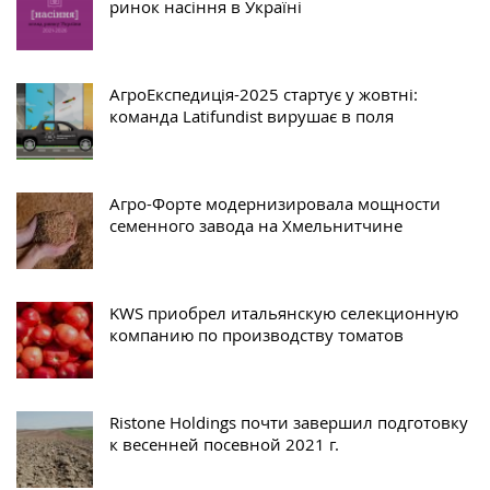
ринок насіння в Україні
АгроЕкспедиція-2025 стартує у жовтні:
команда Latifundist вирушає в поля
Агро-Форте модернизировала мощности
семенного завода на Хмельнитчине
KWS приобрел итальянскую селекционную
компанию по производству томатов
Ristone Holdings почти завершил подготовку
к весенней посевной 2021 г.