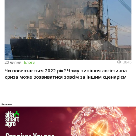
3845
20 липня
Блоги
Чи повертається 2022 рік? Чому нинішня логістична
криза може розвиватися зовсім за іншим сценарієм