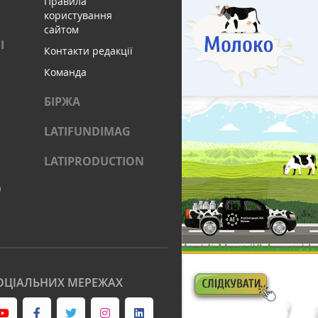
Правила
користування
сайтом
І
Контакти редакції
Команда
БІРЖА
LATIFUNDIMAG
LATIPRODUCTION
)
ОЦІАЛЬНИХ МЕРЕЖАХ