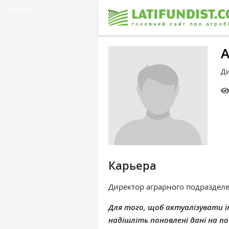
Реклама
Д
Карьера
Директор аграрного подраздел
Для того, щоб актуалізувати ін
надішліть поновлені дані на 