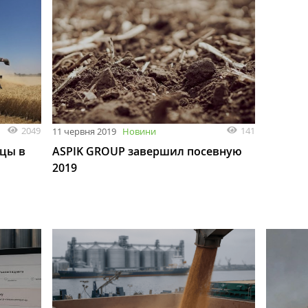
2049
141
11 червня 2019
Новини
цы в
ASPIK GROUP завершил посевную
2019