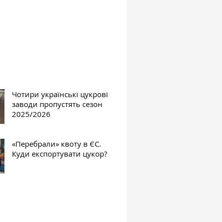
Чотири українські цукрові
заводи пропустять сезон
2025/2026
«Перебрали» квоту в ЄС.
Куди експортувати цукор?