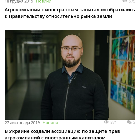
575
18 грудня 2019
Новини
Агрокомпании с иностранным капиталом обратились
к Правительству относительно рынка земли
871
3
27 листопада 2019
Новини
В Украине создали ассоциацию по защите прав
агрокомпаний с иностранным капиталом