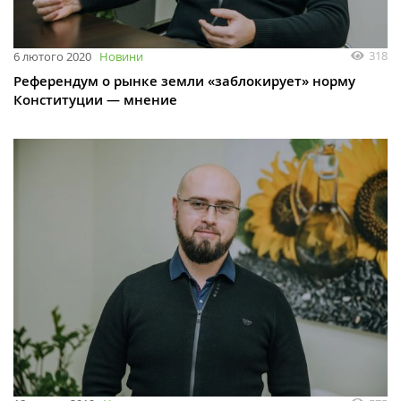
318
6 лютого 2020
Новини
Референдум о рынке земли «заблокирует» норму
Конституции — мнение