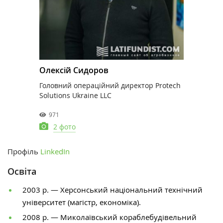
Олексій Сидоров
Головний операційний директор Protech
Solutions Ukraine LLC
971
2 фото
Профіль
LinkedIn
Освіта
2003 р. — Херсонський національний технічний
університет (магістр, економіка).
2008 р. — Миколаївський кораблебудівельний