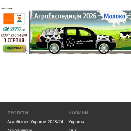
ПРОЕКТИ
НОВИНИ
Агробізнес України 2023/24
Україна
Агрополігон
Світ