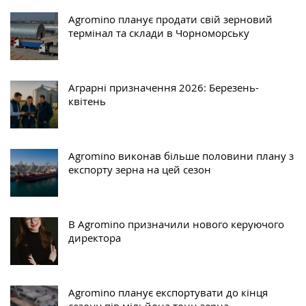
Agromino планує продати свій зерновий
термінал та склади в Чорноморську
Аграрні призначення 2026: Березень-
квітень
Agromino виконав більше половини плану з
експорту зерна на цей сезон
В Agromino призначили нового керуючого
директора
Agromino планує експортувати до кінця