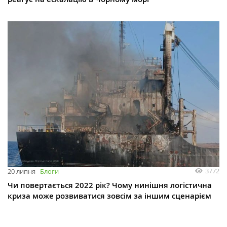
3772
20 липня
Блоги
Чи повертається 2022 рік? Чому нинішня логістична
криза може розвиватися зовсім за іншим сценарієм