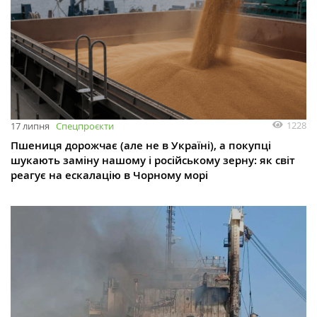
1228
17 липня
Спецпроєкти
Пшениця дорожчає (але не в Україні), а покупці
шукають заміну нашому і російському зерну: як світ
реагує на ескалацію в Чорному морі