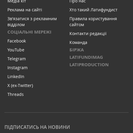
Медіа кіт
Про нас
Реклама на сайті
Хто такий Латифундист
Зв'язатися з рекламним
Правила користування
відділом
сайтом
СОЦІАЛЬНІ МЕРЕЖІ
Контакти редакції
Facebook
Команда
БІРЖА
YouTube
LATIFUNDIMAG
Telegram
LATIPRODUCTION
Instagram
LinkedIn
X (ex-Twitter)
Threads
ПІДПИСАТИСЬ НА НОВИНИ