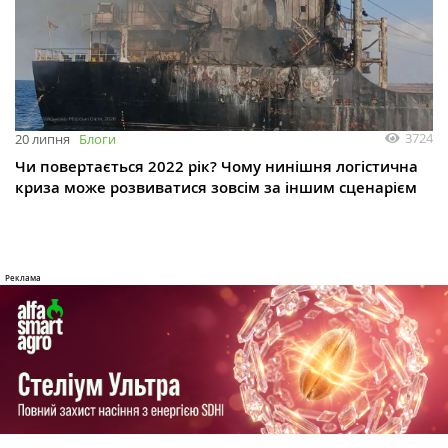
3724
20 липня
Блоги
Чи повертається 2022 рік? Чому нинішня логістична
криза може розвиватися зовсім за іншим сценарієм