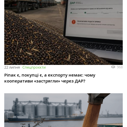
968
22 липня
Спецпроєкти
Ріпак є, покупці є, а експорту немає: чому
кооперативи «застрягли» через ДАР?