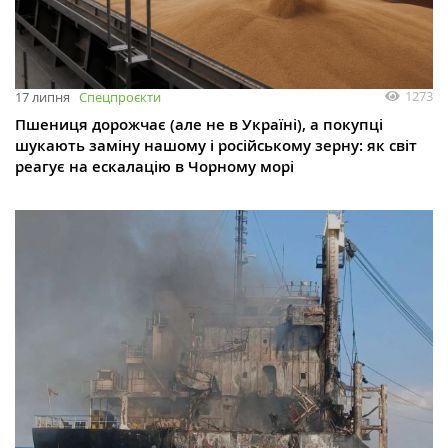
1273
17 липня
Спецпроєкти
Пшениця дорожчає (але не в Україні), а покупці
шукають заміну нашому і російському зерну: як світ
реагує на ескалацію в Чорному морі