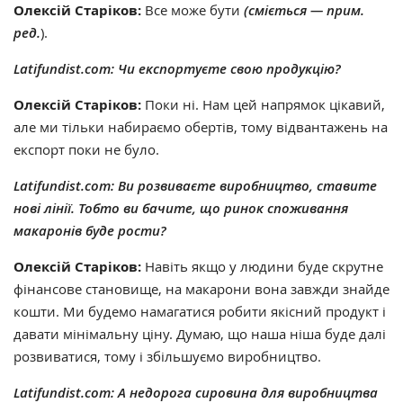
Олексій Старіков:
Все може бути
(сміється — прим.
ред.
).
Latifundist.com: Чи експортуєте свою продукцію?
Олексій Старіков:
Поки ні. Нам цей напрямок цікавий,
але ми тільки набираємо обертів, тому відвантажень на
експорт поки не було.
Latifundist.com: Ви розвиваєте виробництво, ставите
нові лінії. Тобто ви бачите, що ринок споживання
макаронів буде рости?
Олексій Старіков:
Навіть якщо у людини буде скрутне
фінансове становище, на макарони вона завжди знайде
кошти. Ми будемо намагатися робити якісний продукт і
давати мінімальну ціну. Думаю, що наша ніша буде далі
розвиватися, тому і збільшуємо виробництво.
Latifundist.com: А недорога сировина для виробництва