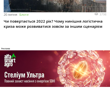
3798
20 липня
Блоги
Чи повертається 2022 рік? Чому нинішня логістична
криза може розвиватися зовсім за іншим сценарієм