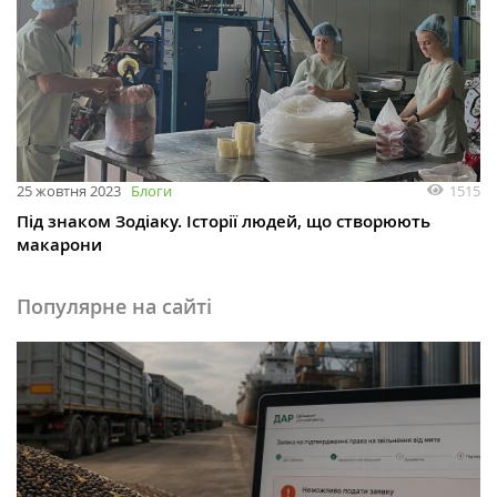
1515
25 жовтня 2023
Блоги
Під знаком Зодіаку. Історії людей, що створюють
макарони
Популярне на сайті