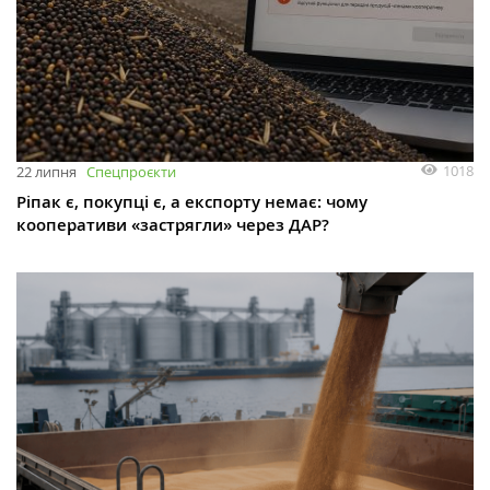
1018
22 липня
Спецпроєкти
Ріпак є, покупці є, а експорту немає: чому
кооперативи «застрягли» через ДАР?