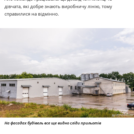
дівчата, які добре знають виробничу лінію, тому
справилися на відмінно.
На фасадах будівель все ще видно сліди прильотів