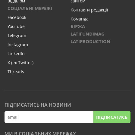
відділом
сайтом
СОЦІАЛЬНІ МЕРЕЖІ
Контакти редакції
Facebook
Команда
БІРЖА
YouTube
LATIFUNDIMAG
Telegram
LATIPRODUCTION
Instagram
LinkedIn
X (ex-Twitter)
Threads
ПІДПИСАТИСЬ НА НОВИНИ
ПІДПИСАТИСЬ
МИ В СОЦІАЛЬНИХ МЕРЕЖАХ