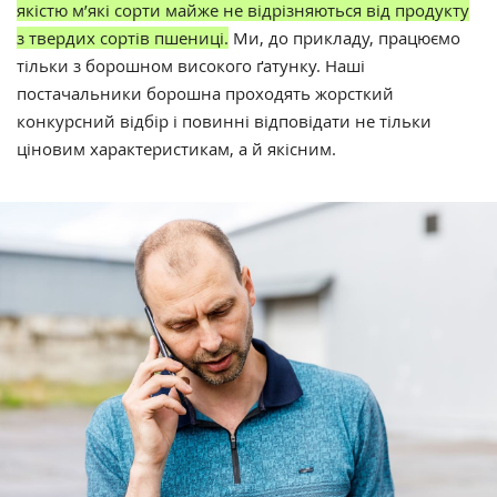
якістю м’які сорти майже не відрізняються від продукту
з твердих сортів пшениці.
Ми, до прикладу, працюємо
тільки з борошном високого ґатунку. Наші
постачальники борошна проходять жорсткий
конкурсний відбір і повинні відповідати не тільки
ціновим характеристикам, а й якісним.