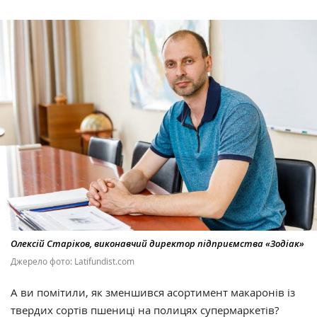
Олексій Старіков, виконавчий директор підприємства «Зодіак»
Джерело фото: Latifundist.com
А ви помітили, як зменшився асортимент макаронів із
твердих сортів пшениці на полицях супермаркетів?