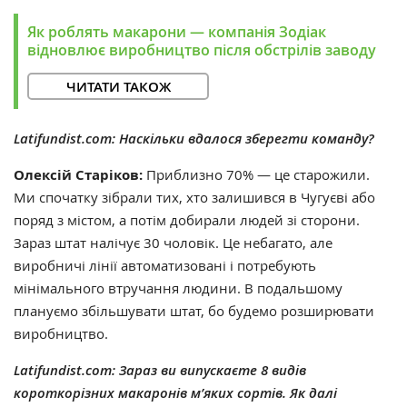
Як роблять макарони — компанія Зодіак
відновлює виробництво після обстрілів заводу
ЧИТАТИ ТАКОЖ
Latifundist.com: Наскільки вдалося зберегти команду?
Олексій Старіков:
Приблизно 70% —
це старожили.
Ми спочатку зібрали тих, хто залишився в Чугуєві або
поряд з містом, а потім добирали людей зі сторони.
Зараз штат налічує 30 чоловік. Це небагато, але
виробничі лінії автоматизовані і потребують
мінімального втручання людини. В подальшому
плануємо збільшувати штат, бо будемо розширювати
виробництво.
Latifundist.com: Зараз ви випускаєте 8 видів
короткорізних макаронів м’яких сортів. Як далі