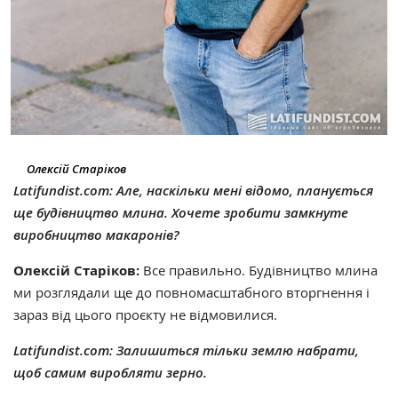
Олексій Старіков
Latifundist.com: Але, наскільки мені відомо, планується
ще будівництво млина. Хочете зробити замкнуте
виробництво макаронів?
Олексій Старіков:
Все правильно. Будівництво млина
ми розглядали ще до повномасштабного вторгнення і
зараз від цього проєкту не відмовилися.
Latifundist.com: Залишиться тільки землю набрати,
щоб самим виробляти зерно.