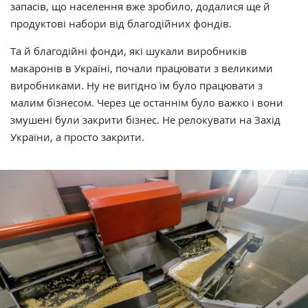
запасів, що населення вже зробило, додалися ще й
продуктові набори від благодійних фондів.
Та й благодійні фонди, які шукали виробників
макаронів в Україні, почали працювати з великими
виробниками. Ну не вигідно їм було працювати з
малим бізнесом. Через це останнім було важко і вони
змушені були закрити бізнес. Не релокувати на Захід
України, а просто закрити.