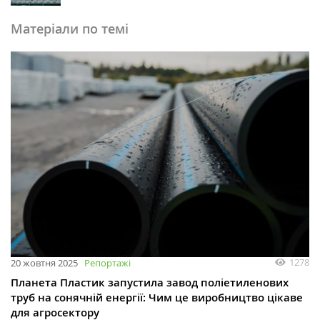
Матеріали по темі
1278
20 жовтня 2025
Репортажі
Планета Пластик запустила завод поліетиленових
труб на сонячній енергії: Чим це виробництво цікаве
для агросектору