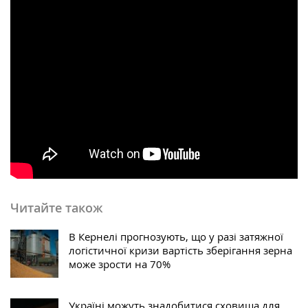
Читайте також
В Кернелі прогнозують, що у разі затяжної
логістичної кризи вартість зберігання зерна
може зрости на 70%
Україні можуть знадобитися сховища для