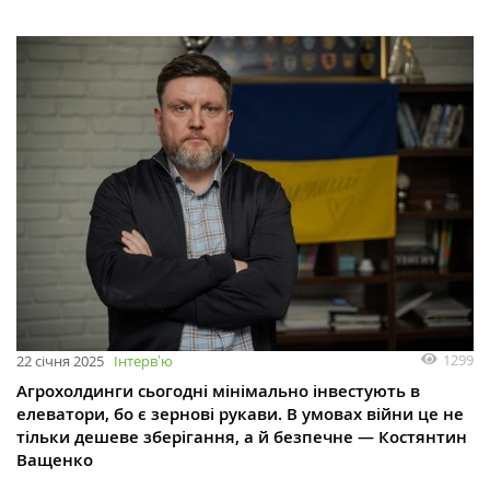
1299
22 січня 2025
Інтервʼю
Агрохолдинги сьогодні мінімально інвестують в
елеватори, бо є зернові рукави. В умовах війни це не
тільки дешеве зберігання, а й безпечне — Костянтин
Ващенко