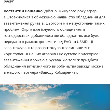
року?
Костянтин Ващенко:
Дійсно, минулого року аграрії
зіштовхнулися з обмеженою наявністю обладнання для
завантаження рукавів. Цьогоріч ми не зустрічали таких
проблем. Окрім вже існуючого обладнання в
господарствах, добавилося ще обладнання, яке було
передано в рамках допомоги від FAO та USAID. Ці
завантажувачі та розвантажувачі залишилися в
користуванні наших аграріїв і це суттєво прискорює
завантаження врожаю в рукава. До того ж придбати
обладнання вітчизняного виробництва завжди можна
в нашого партнера
«Заводу Кобзаренка»
.