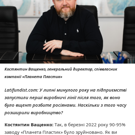
Костянтин Ващенко, генеральний директор, співвласник
компанії «Планета Пластик»
Latifundist.com: У липні минулого року на підприємстві
запустили перші виробничі лінії після того, як воно
було вщент розбите росіянами. Наскільки з того часу
розширили виробництво?
Костянтин Ващенко:
Так, в березні 2022 року 90-95%
заводу «Планета Пластик» було зруйновано. Як ви