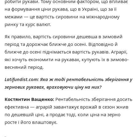
робити рукави. Тому основним фактором, що впливає
на формування ціни рукава, що в Україні, що за її
межами — це вартість сировини на міжнародному
ринку та курс валют.
Як правило, вартість сировини дешевша в зимовий
період та дорожчає ближче до осені. Відповідно й
ближче до осені піднімається вартість рукавів. Аграрії,
які хочуть економити на рукавах, купують їх в зимово-
весняний період.
Latifundist.com: Яка ж тоді рентабельність зберігання у
зернових рукавах, враховуючи ціну на них?
Костянтин Ващенко:
Рентабельність зберігання досить
ефективна — аграрій завантажує врожай в сезон жнив
по дешевшій ціні, а продає тоді, коли ціна на зерно
росте і його влаштовує.