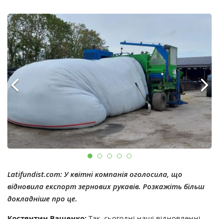
Latifundist.com: У квітні компанія оголосила, що
відновила експорт зернових рукавів. Розкажіть більш
докладніше про це.
Костянтин Ващенко:
Так, сьогодні наші відновленні