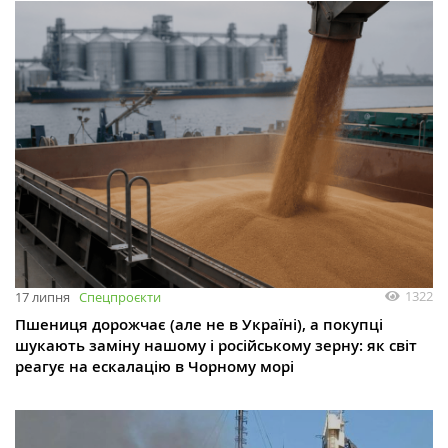
1322
17 липня
Спецпроєкти
Пшениця дорожчає (але не в Україні), а покупці
шукають заміну нашому і російському зерну: як світ
реагує на ескалацію в Чорному морі