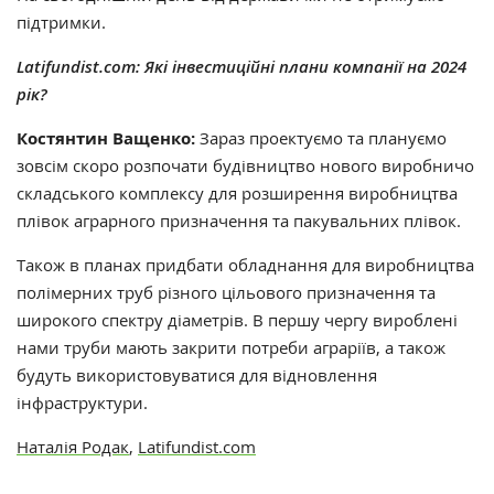
підтримки.
Latifundist.com: Які інвестиційні плани компанії на 2024
рік?
Костянтин Ващенко:
Зараз проектуємо та плануємо
зовсім скоро розпочати будівництво нового виробничо
складського комплексу для розширення виробництва
плівок аграрного призначення та пакувальних плівок.
Також в планах придбати обладнання для виробництва
полімерних труб різного цільового призначення та
широкого спектру діаметрів. В першу чергу вироблені
нами труби мають закрити потреби аграріїв, а також
будуть використовуватися для відновлення
інфраструктури.
Наталія Родак
,
Latifundist.com