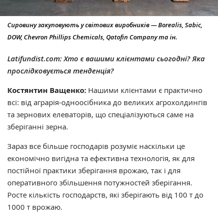
Сировину закуповують у світових виробників — Borealis, Sabic,
DOW, Chevron Phillips Chemicals, Qatofin Company та ін.
Latifundist.com: Хто є вашими клієнтами сьогодні? Яка
прослідковується тенденція?
Костянтин Ващенко:
Нашими клієнтами є практично
всі: від аграрія-одноосібника до великих агрохолдингів
та зернових елеваторів, що спеціалізуються саме на
зберіганні зерна.
Зараз все більше господарів розуміє наскільки це
економічно вигідна та ефективна технологія, як для
постійної практики зберігання врожаю, так і для
оперативного збільшення потужностей зберігання.
Росте кількість господарств, які зберігають від 100 т до
1000 т врожаю.