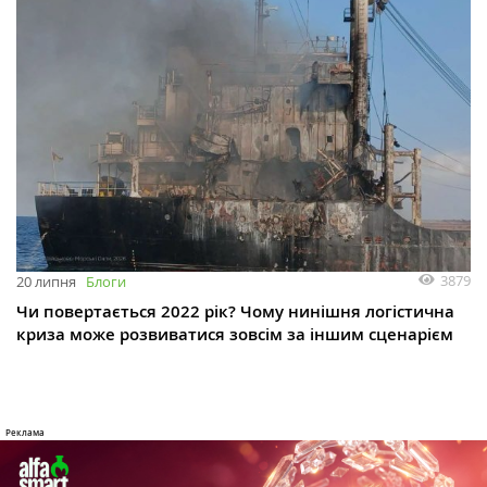
3879
20 липня
Блоги
Чи повертається 2022 рік? Чому нинішня логістична
криза може розвиватися зовсім за іншим сценарієм