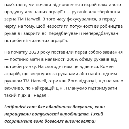
пам’ятаєте, ми почали відновлення з вкрай важливого
продукту для наших аграріїв — рукавів для зберігання
зерна TM Harwell. З того часу фокусувалися, в першу
чергу, на тому, щоб наростити потужності виробництва
рукавів і закрити всі передбачувані і непередбачувані
потреби вітчизняних аграріїв.
На початку 2023 року поставили перед собою завдання
— постійно мати в наявності 200% об’єму рукавів від
потреби ринку. На сьогодні нам це вдається. Кожен
аграрій, що звернувся за рукавами або навіть одним
рукавом TM Harwell, отримав його відразу і, що не мало
важливо, по найкращій ціні. Плануємо підтримувати
такий підхід і надалі.
Latifundist.com: Яке обладнання докупили, коли
нарощували потужності виробництва, і який
асортимент воно дозволяє виготовляти?