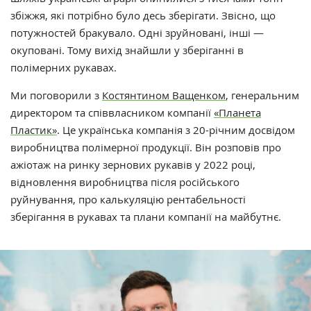
збіжжя, які потрібно було десь зберігати. Звісно, що
потужностей бракувало. Одні зруйновані, інші —
окуповані. Тому вихід знайшли у зберіганні в
полімерних рукавах.
Ми поговорили з
Костянтином Ващенком
,
генеральним
директором та співвласником компанії
«Планета
Пластик»
.
Це українська компанія з 20-річним досвідом
виробництва полімерної продукції.
Він розповів про
ажіотаж на ринку зернових рукавів у 2022 році,
відновлення виробництва після російського
руйнування, про калькуляцію рентабельності
зберігання в рукавах та плани компанії на майбутнє.