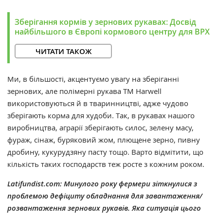
Зберігання кормів у зернових рукавах: Досвід
найбільшого в Європі кормового центру для ВРХ
ЧИТАТИ ТАКОЖ
Ми, в більшості, акцентуємо увагу на зберіганні
зернових, але полімерні рукава ТМ Harwell
використовуються й в тваринництві, адже чудово
зберігають корма для худоби. Так, в рукавах нашого
виробництва, аграрії зберігають силос, зелену масу,
фураж, сінаж, буряковий жом, плющене зерно, пивну
дробину, кукурудзяну пасту тощо. Варто відмітити, що
кількість таких господарств теж росте з кожним роком.
Latifundist.com: Минулого року фермери зіткнулися з
проблемою дефіциту обладнання для завантаження/
розвантаження зернових рукавів. Яка ситуація цього