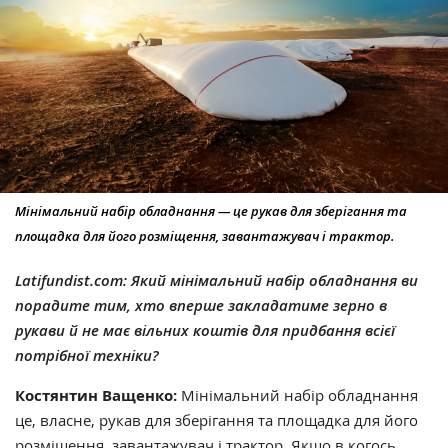
Мінімальний набір обладнання — це рукав для зберігання та
площадка для його розміщення, завантажувач і трактор.
Latifundist.com: Який мінімальний набір обладнання ви
порадите тим, хто вперше закладатиме зерно в
рукави й не має вільних коштів для придбання всієї
потрібної техніки?
Костянтин Ващенко:
Мінімальний набір обладнання
це, власне, рукав для зберігання та площадка для його
розміщення, завантажувач і трактор. Якщо в когось