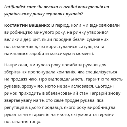
Latifundist.com: Чи велика сьогодні конкуренція на
українському ринку зернових рукавів?
Костянтин Ващенко:
В період, коли ми відновлювали
виробництво минулого року, на ринку утворився
великий дефіцит, який породив безліч сумнівних
постачальників, які користувались ситуацією та
намагалися заробити максимум в моменті.
Наприклад, минулого року придбати рукави для
зберігання пропонувала компанія, яка спеціалізується
на продажі чаю. Про відповідальність, гарантію та якість
рукавів, зрозуміло, ніхто не замислювався. Сьогодні
ринок приходить в збалансований стан і аграрій знову
звертає увагу на те, хто саме продає рукава, яка
репутація в цього продавця, якого року виробництва
рукав та чи є гарантія на нього, які умови та терміни
постачання тощо.