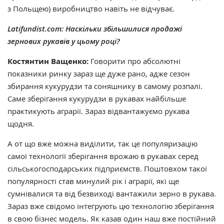
з Польщею) виробництво навіть не відчуває.
Latifundist.com: Наскільки збільшилися продажі
зернових рукавів у цьому році?
Костянтин Ващенко:
Говорити про абсолютні
показники ринку зараз ще дуже рано, адже сезон
збирання кукурудзи та соняшнику в самому розпалі.
Саме зберігання кукурудзи в рукавах найбільше
практикують аграрії. Зараз відвантажуємо рукава
щодня.
А от що вже можна виділити, так це популяризацію
самої технології зберігання врожаю в рукавах серед
сільськогосподарських підприємств. Поштовхом такої
популярності став минулий рік і аграрії, які ще
сумнівалися та від безвиході вантажили зерно в рукава.
Зараз вже свідомо інтегрують цю технологію зберігання
в свою бізнес модель. Як казав один наш вже постійний