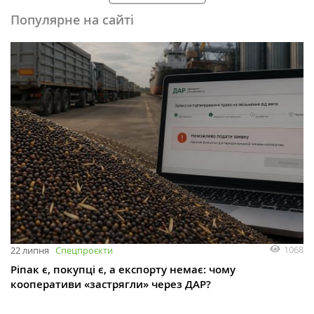
Популярне на сайті
1068
22 липня
Спецпроєкти
Ріпак є, покупці є, а експорту немає: чому
кооперативи «застрягли» через ДАР?