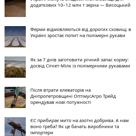
додаткових 10–12 млн т зерна — Висоцький
Ферми відмовляються від дорогих сховищ: в
Україні зростає попит на полімерні рукави
Як за 7 днів заготовити річний запас корму:
досвід Сігнет-Мілк із полімерними рукавами
Після втрати елеваторів на
Дніпропетровщині ОптімусАгро Трейд
орендував нові потужності
ЄС прибирає мито на азотні добрива. А нам
воно треба? Як це бачать виробники та
імпортери