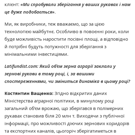
клієнт:
«Ми спробували зберігання у ваших рукавах і нам
це дуже подобається»
.
Ми, як виробники, теж вважаємо, що за цією
технологією майбутнє. Особливо в повоєнні роки, коли
буде можливість наростити посівні площі, а відповідно
й потрібні будуть потужності для зберігання з
мінімальними інвестиціями.
Latifundist.com: Який об’єм зерна аграрії заклали у
зернові рукави в тому році, і, за вашими
спостереженнями, чи зміниться динаміка в цьому році?
Костянтин Ващенко:
Згідно відкритих даних
Міністерства аграрної політики, в минулому році
загальний об’єм врожаю, що зберігався в полімерних
рукавах становив біля 20 млн т. Виходячи з публічної
інформації, про можливості діючих зернових коридорів
та експортних каналів, цьогоріч зберігатиметься в