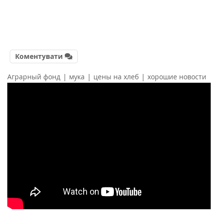
Коментувати
|
|
|
Аграрный фонд
мука
цены на хлеб
хорошие новости