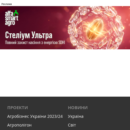
ПРОЕКТИ
НОВИНИ
Агробізнес України 2023/24
Україна
Агрополігон
Світ