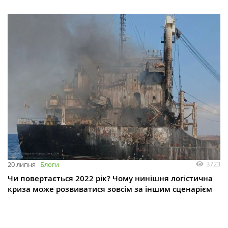
3723
20 липня
Блоги
Чи повертається 2022 рік? Чому нинішня логістична
криза може розвиватися зовсім за іншим сценарієм