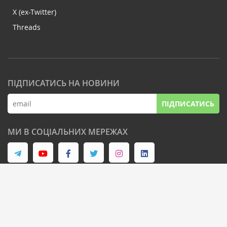
X (ex-Twitter)
Threads
ПІДПИСАТИСЬ НА НОВИНИ
ПІДПИСАТИСЬ
МИ В СОЦІАЛЬНИХ МЕРЕЖАХ
© Latifundist Media, 2013-2026. Всі права захищені
Дизайн сайту -
Cтудія Михайла Муковоза