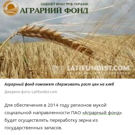
Аграрный фонд поможет сдерживать рост цен на хлеб
Джерело фото: Latifundist.com
Для обеспечения в 2014 году регионов мукой
социальной направленности ПАО
«Аграрный фонд»
будет осуществлять переработку зерна из
государственных запасов.