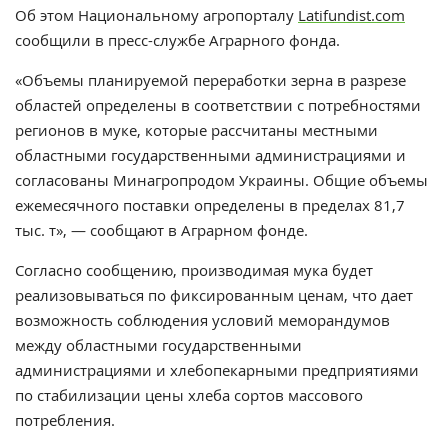
Об этом Национальному агропорталу
Latifundist.com
сообщили в пресс-службе Аграрного фонда.
«Объемы планируемой переработки зерна в разрезе
областей определены в соответствии с потребностями
регионов в муке, которые рассчитаны местными
областными государственными администрациями и
согласованы Минагропродом Украины. Общие объемы
ежемесячного поставки определены в пределах 81,7
тыс. т», — сообщают в Аграрном фонде.
Согласно сообщению, производимая мука будет
реализовываться по фиксированным ценам, что дает
возможность соблюдения условий меморандумов
между областными государственными
администрациями и хлебопекарными предприятиями
по стабилизации цены хлеба сортов массового
потребления.