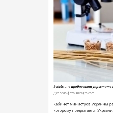
В Кабмине предлагают упростить п
Джерело фото: miragro.com
Кабинет министров Украины ра
которому предлагается Укрзал