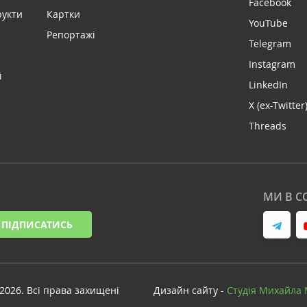
Facebook
рукти
Картки
YouTube
Репортажі
Telegram
Instagram
і
LinkedIn
X (ex-Twitter
Threads
МИ В С
ПІДПИСАТИСЬ
-2026. Всі права захищені
Дизайн сайту -
Cтудія Михайла 