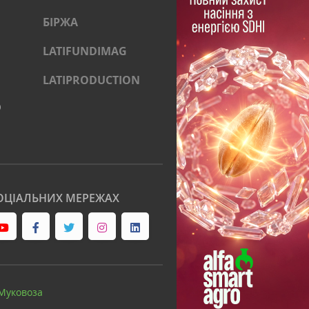
БІРЖА
LATIFUNDIMAG
LATIPRODUCTION
)
ОЦІАЛЬНИХ МЕРЕЖАХ
Муковоза