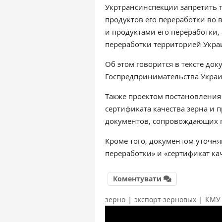
Укртрансинспекции запретить т
продуктов его переработки во
и продуктами его переработки,
переработки территорией Укра
Об этом говорится в тексте до
Госпредпринимательства Укра
Также проектом постановления 
сертификата качества зерна и 
документов, сопровождающих г
Кроме того, документом уточня
переработки» и «сертификат кач
Коментувати
|
|
зерно
экспорт зерновых
КМУ