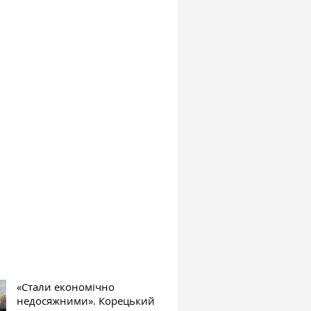
«Стали економічно
недосяжними». Корецький