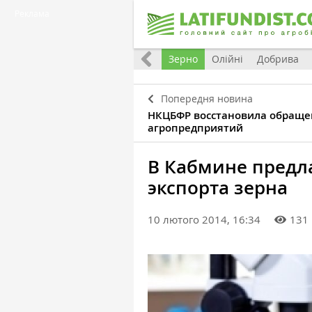
Реклама
Україна
Євроінтеграція
Світ
Зерно
Олійні
Добрива
Попередня новина
НКЦБФР восстановила обраще
агропредприятий
В Кабмине предл
экспорта зерна
10 лютого 2014, 16:34
131