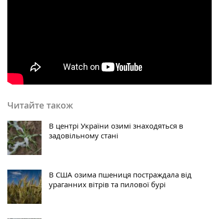
Читайте також
В центрі України озимі знаходяться в
задовільному стані
В США озима пшениця постраждала від
ураганних вітрів та пилової бурі