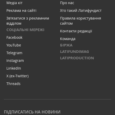
Медіа кіт
Про нас
Реклама на сайті
Хто такий Латифундист
Зв'язатися з рекламним
Правила користування
відділом
сайтом
СОЦІАЛЬНІ МЕРЕЖІ
Контакти редакції
Facebook
Команда
БІРЖА
YouTube
LATIFUNDIMAG
Telegram
LATIPRODUCTION
Instagram
LinkedIn
X (ex-Twitter)
Threads
ПІДПИСАТИСЬ НА НОВИНИ