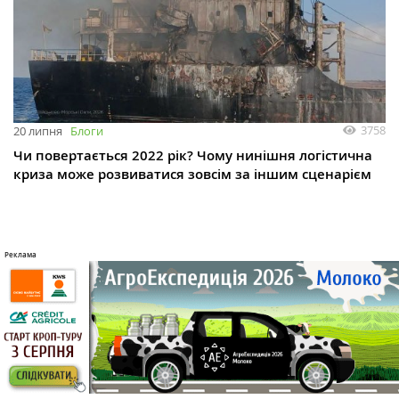
3758
20 липня
Блоги
Чи повертається 2022 рік? Чому нинішня логістична
криза може розвиватися зовсім за іншим сценарієм