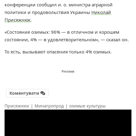
конференции сообщил и. о. министра аграрной
политики и продовольствия Украины
Николай
Присяжнюк
.
«Состояние озимых: 96% — в отличном и хорошем
состоянии, 4% — в удовлетворительном», — сказал он.
То есть, вызывают опасения только 4% озимых.
Реклама
Коментувати
|
|
Присяжнюк
Минагропрод
озимые культуры