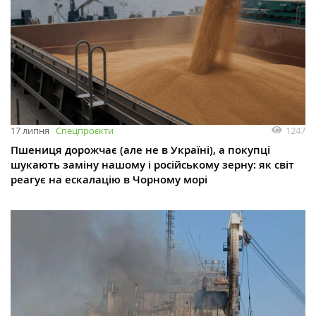
1247
17 липня
Спецпроєкти
Пшениця дорожчає (але не в Україні), а покупці
шукають заміну нашому і російському зерну: як світ
реагує на ескалацію в Чорному морі