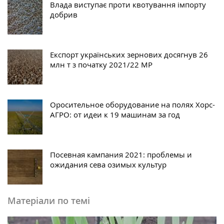
Влада виступає проти квотування імпорту
добрив
Експорт українських зернових досягнув 26
млн т з початку 2021/22 МР
Оросительное оборудование на полях Хорс-
АГРО: от идеи к 19 машинам за год
Посевная кампания 2021: проблемы и
ожидания сева озимых культур
Матеріали по темі