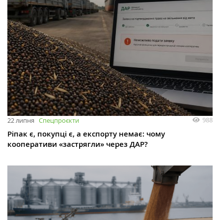
988
22 липня
Спецпроєкти
Ріпак є, покупці є, а експорту немає: чому
кооперативи «застрягли» через ДАР?