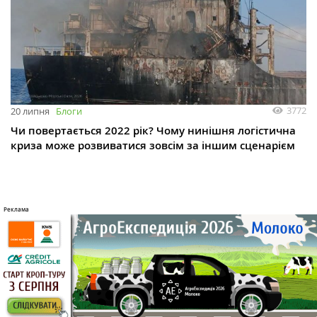
3772
20 липня
Блоги
Чи повертається 2022 рік? Чому нинішня логістична
криза може розвиватися зовсім за іншим сценарієм