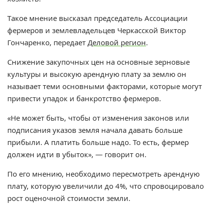
Такое мнение высказал председатель Ассоциации
фермеров и землевладельцев Черкасской Виктор
Гончаренко, передает
Деловой регион
.
Снижение закупочных цен на основные зерновые
культуры и высокую арендную плату за землю он
называет теми основными факторами, которые могут
привести упадок и банкротство фермеров.
«Не может быть, чтобы от изменения законов или
подписания указов земля начала давать больше
прибыли. А платить больше надо. То есть, фермер
должен идти в убыток», — говорит он.
По его мнению, необходимо пересмотреть арендную
плату, которую увеличили до 4%, что спровоцировало
рост оценочной стоимости земли.