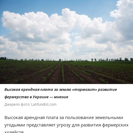
Высокая арендная плата за землю «тормозит» развитие
фермерства в Украине — мнение
Джерело фото: Latifundist.com
Высокая арендная плата за пользование земельными
угодьями представляет угрозу для развития фермерских
хозяйств.