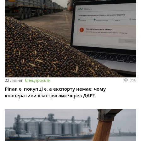
998
22 липня
Спецпроєкти
Ріпак є, покупці є, а експорту немає: чому
кооперативи «застрягли» через ДАР?