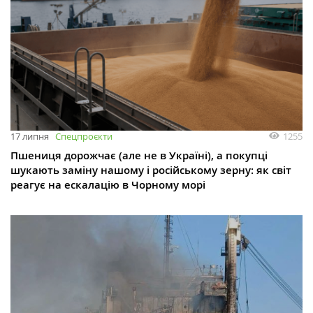
1255
17 липня
Спецпроєкти
Пшениця дорожчає (але не в Україні), а покупці
шукають заміну нашому і російському зерну: як світ
реагує на ескалацію в Чорному морі