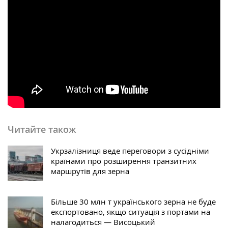
Читайте також
Укрзалізниця веде переговори з сусідніми
країнами про розширення транзитних
маршрутів для зерна
Більше 30 млн т українського зерна не буде
експортовано, якщо ситуація з портами на
налагодиться — Висоцький