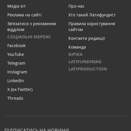
Медіа кіт
Про нас
Реклама на сайті
Хто такий Латифундист
Зв'язатися з рекламним
Правила користування
відділом
сайтом
СОЦІАЛЬНІ МЕРЕЖІ
Контакти редакції
Facebook
Команда
БІРЖА
YouTube
LATIFUNDIMAG
Telegram
LATIPRODUCTION
Instagram
LinkedIn
X (ex-Twitter)
Threads
ПІДПИСАТИСЬ НА НОВИНИ