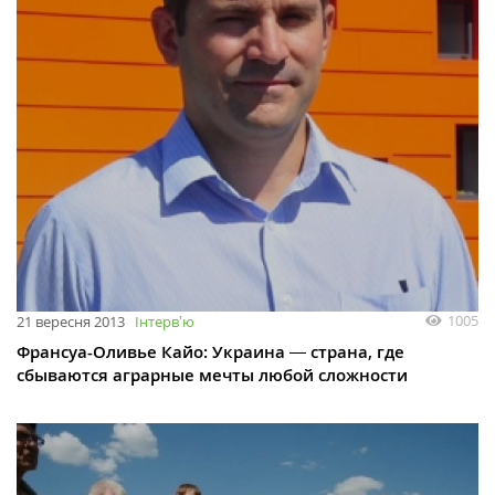
1005
21 вересня 2013
Інтервʼю
Франсуа-Оливье Кайо: Украина ― страна, где
сбываются аграрные мечты любой сложности